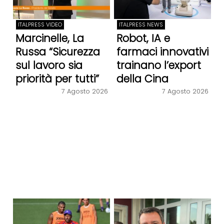
ITALPRESS VIDEO
ITALPRESS NEWS
Marcinelle, La
Robot, IA e
Russa “Sicurezza
farmaci innovativi
sul lavoro sia
trainano l’export
priorità per tutti”
della Cina
7 Agosto 2026
7 Agosto 2026