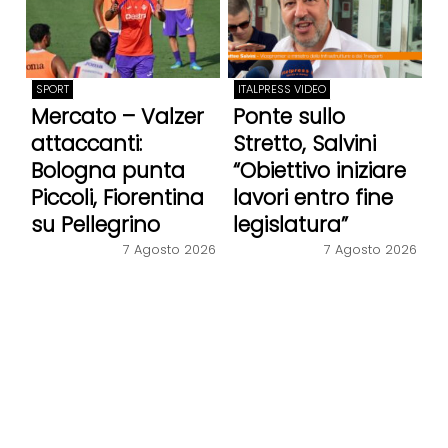
SPORT
ITALPRESS VIDEO
Mercato – Valzer
Ponte sullo
attaccanti:
Stretto, Salvini
Bologna punta
“Obiettivo iniziare
Piccoli, Fiorentina
lavori entro fine
su Pellegrino
legislatura”
7 Agosto 2026
7 Agosto 2026