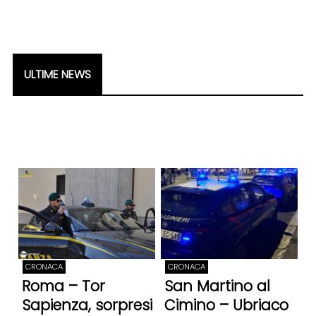
ULTIME NEWS
CRONACA
CRONACA
Roma – Tor
San Martino al
Sapienza, sorpresi
Cimino – Ubriaco