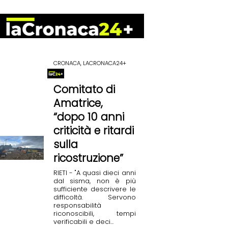
CRONACA, LACRONACA24+
Comitato di
Amatrice,
“dopo 10 anni
criticità e ritardi
sulla
ricostruzione”
RIETI - "A quasi dieci anni
dal sisma, non è più
sufficiente descrivere le
difficoltà. Servono
responsabilità
riconoscibili, tempi
verificabili e deci...