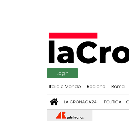
Login
Italia e Mondo
Regione
Roma
LA CRONACA24+
POLITICA