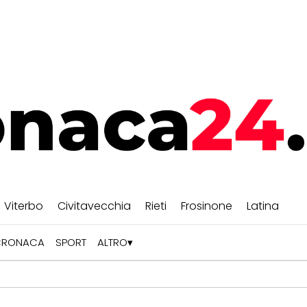
Viterbo
Civitavecchia
Rieti
Frosinone
Latina
CRONACA
SPORT
ALTRO