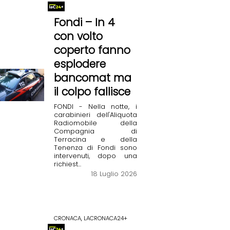
Fondi – In 4
con volto
coperto fanno
esplodere
bancomat ma
il colpo fallisce
FONDI - Nella notte, i
carabinieri dell'Aliquota
Radiomobile della
Compagnia di
Terracina e della
Tenenza di Fondi sono
intervenuti, dopo una
richiest...
18 Luglio 2026
CRONACA, LACRONACA24+