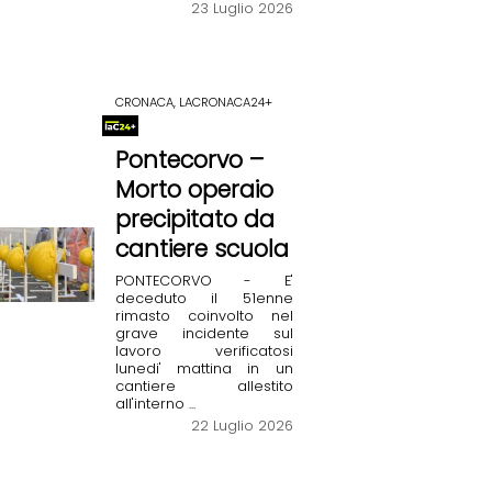
23 Luglio 2026
CRONACA, LACRONACA24+
Pontecorvo –
Morto operaio
precipitato da
cantiere scuola
PONTECORVO - E'
deceduto il 51enne
rimasto coinvolto nel
grave incidente sul
lavoro verificatosi
lunedi' mattina in un
cantiere allestito
all'interno ...
22 Luglio 2026