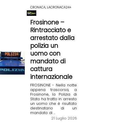
CRONACA, LACRONACA24+
Frosinone –
Rintracciato e
arrestato dalla
polizia un
uomo con
mandato di
cattura
internazionale
FROSINONE - Nella notte
appena trascorsa, a
Frosinone, la Polizia di
Stato ha tratto in arresto
un uomo che è risultato
destinatario di un
mandato di ...
21 Luglio 2026