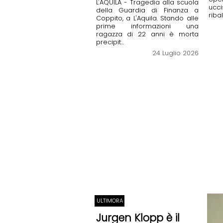
L'AQUILA - Tragedia alla scuola
uc
della Guardia di Finanza a
riba
Coppito, a L'Aquila. Stando alle
prime informazioni una
ragazza di 22 anni è morta
precipit...
24 Luglio 2026
ULTIMORA
Jurgen Klopp è il