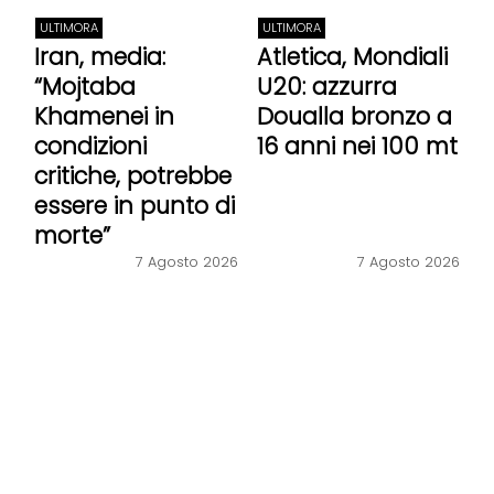
ULTIMORA
ULTIMORA
Iran, media:
Atletica, Mondiali
“Mojtaba
U20: azzurra
Khamenei in
Doualla bronzo a
condizioni
16 anni nei 100 mt
critiche, potrebbe
essere in punto di
morte”
7 Agosto 2026
7 Agosto 2026