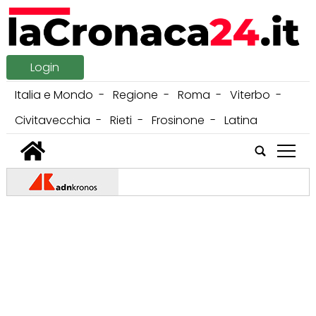
Login
Italia e Mondo
Regione
Roma
Viterbo
Civitavecchia
Rieti
Frosinone
Latina
tap