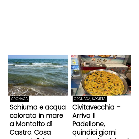
CRONACA
CRONACA, SOCIETÀ
Schiuma e acqua
Civitavecchia –
colorata in mare
Arriva Il
a Montalto di
Padellone,
Castro. Cosa
quindici giorni