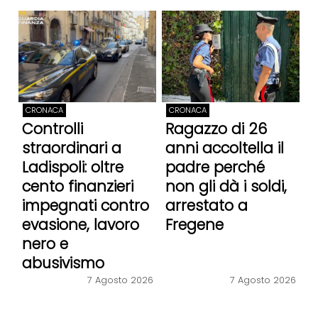
CRONACA
CRONACA
Controlli
Ragazzo di 26
straordinari a
anni accoltella il
Ladispoli: oltre
padre perché
cento finanzieri
non gli dà i soldi,
impegnati contro
arrestato a
evasione, lavoro
Fregene
nero e
abusivismo
7 Agosto 2026
7 Agosto 2026