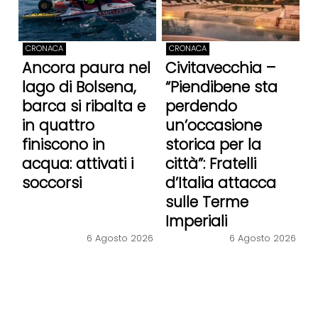
CRONACA
CRONACA
Ancora paura nel
Civitavecchia –
lago di Bolsena,
“Piendibene sta
barca si ribalta e
perdendo
in quattro
un’occasione
finiscono in
storica per la
acqua: attivati i
città”: Fratelli
soccorsi
d’Italia attacca
sulle Terme
Imperiali
6 Agosto 2026
6 Agosto 2026