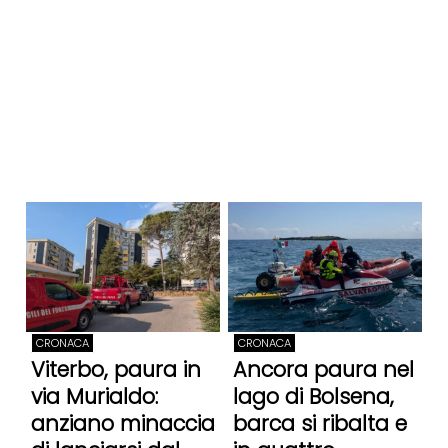
CRONACA
CRONACA
Viterbo, paura in
Ancora paura nel
via Murialdo:
lago di Bolsena,
anziano minaccia
barca si ribalta e