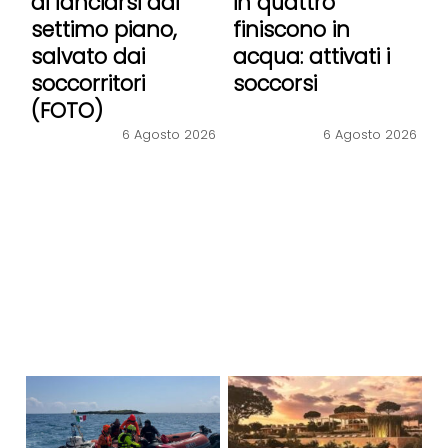
di lanciarsi dal
in quattro
settimo piano,
finiscono in
salvato dai
acqua: attivati i
soccorritori
soccorsi
(FOTO)
6 Agosto 2026
6 Agosto 2026