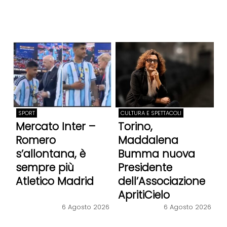
SPORT
CULTURA E SPETTACOLI
Mercato Inter –
Torino,
Romero
Maddalena
s’allontana, è
Bumma nuova
sempre più
Presidente
Atletico Madrid
dell’Associazione
ApritiCielo
6 Agosto 2026
6 Agosto 2026