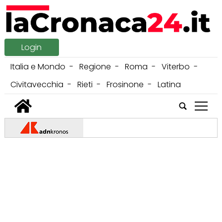
Login
Italia e Mondo
Regione
Roma
Viterbo
Civitavecchia
Rieti
Frosinone
Latina
tap