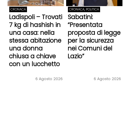
CRONACA
CRONACA, POLITICA
Ladispoli – Trovati
Sabatini:
7 kg di hashish in
“Presentata
una casa: nella
proposta di legge
stessa abitazione
per la sicurezza
una donna
nei Comuni del
chiusa a chiave
Lazio”
con un lucchetto
6 Agosto 2026
6 Agosto 2026