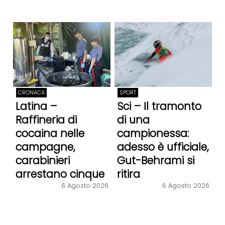
CRONACA
SPORT
Latina –
Sci – Il tramonto
Raffineria di
di una
cocaina nelle
campionessa:
campagne,
adesso è ufficiale,
carabinieri
Gut-Behrami si
arrestano cinque
ritira
persone
6 Agosto 2026
6 Agosto 2026