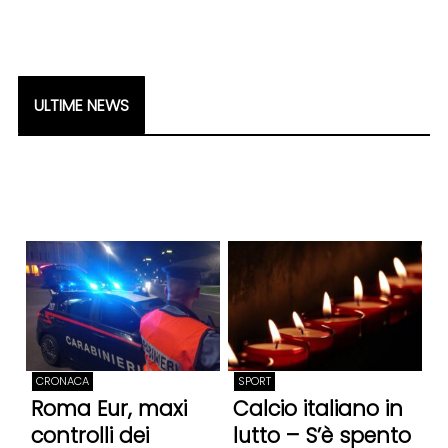
ULTIME NEWS
CRONACA
SPORT
Roma Eur, maxi
Calcio italiano in
controlli dei
lutto – S’è spento