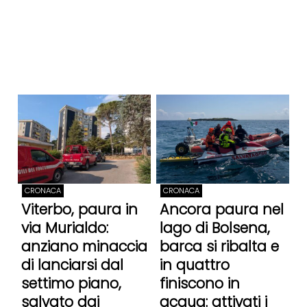
CRONACA
CRONACA
Viterbo, paura in
Ancora paura nel
via Murialdo:
lago di Bolsena,
anziano minaccia
barca si ribalta e
di lanciarsi dal
in quattro
settimo piano,
finiscono in
salvato dai
acqua: attivati i