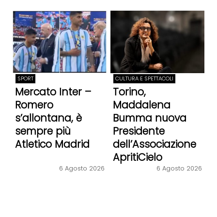
SPORT
CULTURA E SPETTACOLI
Mercato Inter –
Torino,
Romero
Maddalena
s’allontana, è
Bumma nuova
sempre più
Presidente
Atletico Madrid
dell’Associazione
ApritiCielo
6 Agosto 2026
6 Agosto 2026