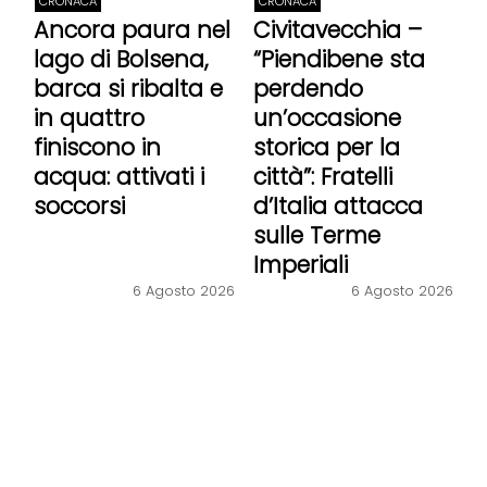
CRONACA
CRONACA
Ancora paura nel
Civitavecchia –
lago di Bolsena,
“Piendibene sta
barca si ribalta e
perdendo
in quattro
un’occasione
finiscono in
storica per la
acqua: attivati i
città”: Fratelli
soccorsi
d’Italia attacca
sulle Terme
Imperiali
6 Agosto 2026
6 Agosto 2026