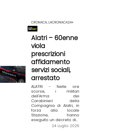
CRONACA, LACRONACA24+
Alatri – 60enne
viola
prescrizioni
affidamento
servizi sociali,
arrestato
ALATRI - Nelle ore
scorse, i militari
dell'Arma dei
Carabinieri della
Compagnia di Alatri, in
forza alla locale
Stazione, hanno
eseguito un decreto di...
24 Luglio 2026