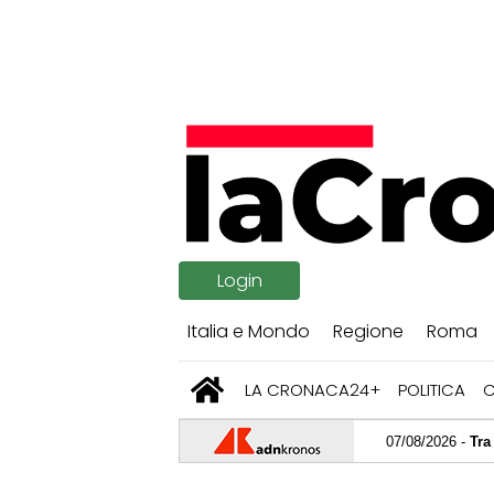
Login
Italia e Mondo
Regione
Roma
LA CRONACA24+
POLITICA
07/08/2026 -
Tra bambini e ra
07/08/2026 -
Caldo record, vit