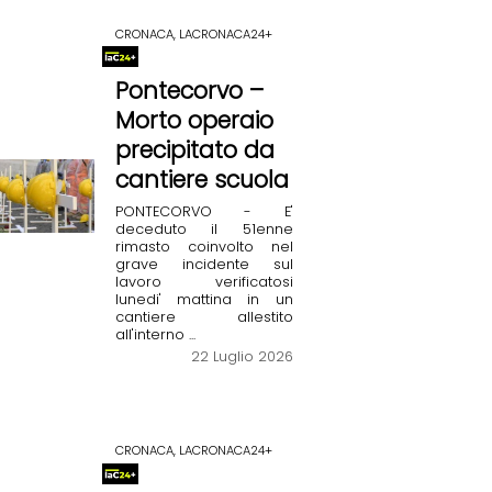
CRONACA, LACRONACA24+
Pontecorvo –
Morto operaio
precipitato da
cantiere scuola
PONTECORVO - E'
deceduto il 51enne
rimasto coinvolto nel
grave incidente sul
lavoro verificatosi
lunedi' mattina in un
cantiere allestito
all'interno ...
22 Luglio 2026
CRONACA, LACRONACA24+