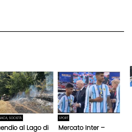
ACA, SOCIETÀ
SPORT
cendio al Lago di
Mercato Inter –