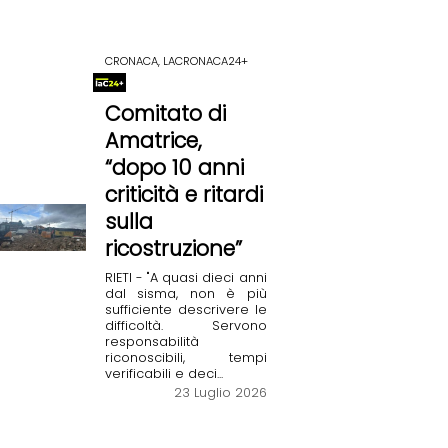
CRONACA, LACRONACA24+
Comitato di
Amatrice,
“dopo 10 anni
criticità e ritardi
sulla
ricostruzione”
RIETI - "A quasi dieci anni
dal sisma, non è più
sufficiente descrivere le
difficoltà. Servono
responsabilità
riconoscibili, tempi
verificabili e deci...
23 Luglio 2026