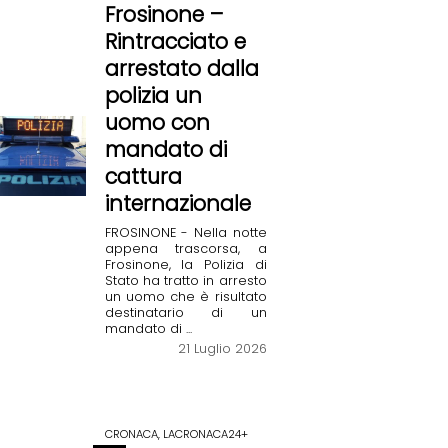
Frosinone –
Rintracciato e
arrestato dalla
polizia un
uomo con
mandato di
cattura
internazionale
FROSINONE - Nella notte
appena trascorsa, a
Frosinone, la Polizia di
Stato ha tratto in arresto
un uomo che è risultato
destinatario di un
mandato di ...
21 Luglio 2026
CRONACA, LACRONACA24+