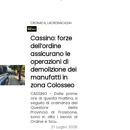
CRONACA, LACRONACA24+
Cassino: forze
dell’ordine
assicurano le
operazioni di
demolizione dei
manufatti in
zona Colosseo
CASSINO - Dalle prime
ore di questa mattina, a
seguito di ordinanza del
Questore della
Provincia di Frosinone,
sono in atto i servizi di
Ordine e Sicu...
27 Luglio 2026