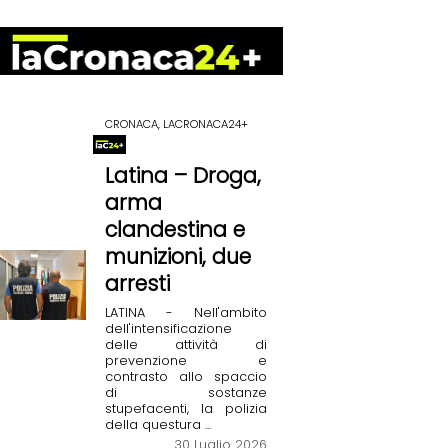
CRONACA, LACRONACA24+
Latina – Droga,
arma
clandestina e
munizioni, due
arresti
LATINA - Nell'ambito
dell'intensificazione
delle attività di
prevenzione e
contrasto allo spaccio
di sostanze
stupefacenti, la polizia
della questura ...
30 Luglio 2026