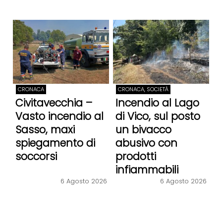
CRONACA
CRONACA, SOCIETÀ
Civitavecchia –
Incendio al Lago
Vasto incendio al
di Vico, sul posto
Sasso, maxi
un bivacco
spiegamento di
abusivo con
soccorsi
prodotti
infiammabili
6 Agosto 2026
6 Agosto 2026