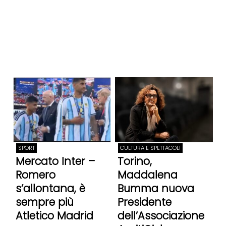
SPORT
CULTURA E SPETTACOLI
Mercato Inter –
Torino,
Romero
Maddalena
s’allontana, è
Bumma nuova
sempre più
Presidente
Atletico Madrid
dell’Associazione