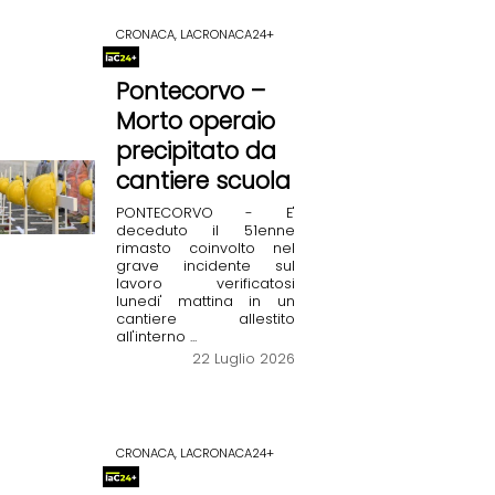
CRONACA, LACRONACA24+
Pontecorvo –
Morto operaio
precipitato da
cantiere scuola
PONTECORVO - E'
deceduto il 51enne
rimasto coinvolto nel
grave incidente sul
lavoro verificatosi
lunedi' mattina in un
cantiere allestito
all'interno ...
22 Luglio 2026
CRONACA, LACRONACA24+