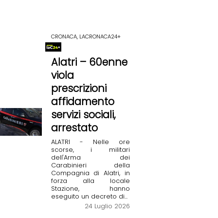
CRONACA, LACRONACA24+
Alatri – 60enne
viola
prescrizioni
affidamento
servizi sociali,
arrestato
ALATRI - Nelle ore
scorse, i militari
dell'Arma dei
Carabinieri della
Compagnia di Alatri, in
forza alla locale
Stazione, hanno
eseguito un decreto di...
24 Luglio 2026