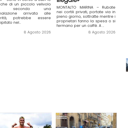
rche di un piccolo velivolo
MONTALTO MARINA – Rubate
e, secondo una
nei cortili privati, portate via in
nalazione arrivata alle
pieno giorno, sottratte mentre i
orità, potrebbe essere
proprietari fanno la spesa o si
pitato nel...
fermano per un caffè. A ...
8 Agosto 2026
8 Agosto 2026