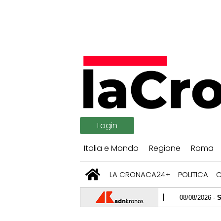
Login
Italia e Mondo
Regione
Roma
LA CRONACA24+
POLITICA
08/08/2026 -
Spagna, controlli
08/08/2026 -
James Bond, il n