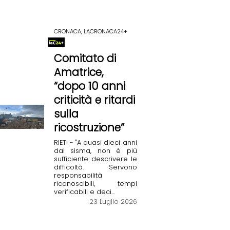
CRONACA, LACRONACA24+
Comitato di
Amatrice,
“dopo 10 anni
criticità e ritardi
sulla
ricostruzione”
RIETI - "A quasi dieci anni
dal sisma, non è più
sufficiente descrivere le
difficoltà. Servono
responsabilità
riconoscibili, tempi
verificabili e deci...
23 Luglio 2026