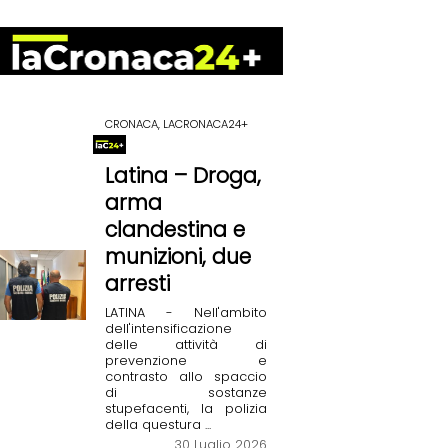
CRONACA, LACRONACA24+
Latina – Droga,
arma
clandestina e
munizioni, due
arresti
LATINA - Nell'ambito
dell'intensificazione
delle attività di
prevenzione e
contrasto allo spaccio
di sostanze
stupefacenti, la polizia
della questura ...
30 Luglio 2026