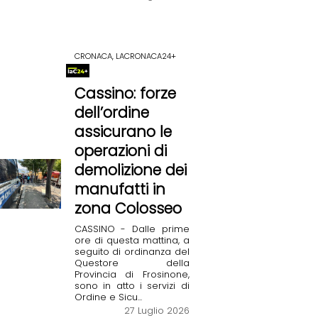
CRONACA, LACRONACA24+
Cassino: forze
dell’ordine
assicurano le
operazioni di
demolizione dei
manufatti in
zona Colosseo
CASSINO - Dalle prime
ore di questa mattina, a
seguito di ordinanza del
Questore della
Provincia di Frosinone,
sono in atto i servizi di
Ordine e Sicu...
27 Luglio 2026