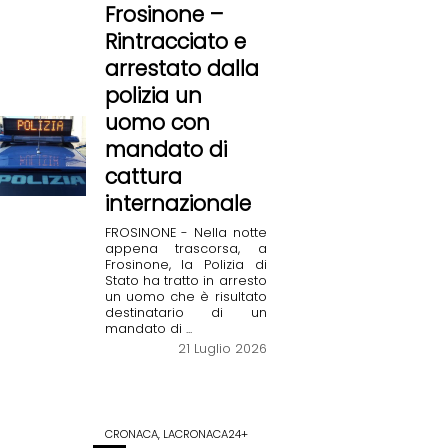
Frosinone –
Rintracciato e
arrestato dalla
polizia un
uomo con
mandato di
cattura
internazionale
FROSINONE - Nella notte
appena trascorsa, a
Frosinone, la Polizia di
Stato ha tratto in arresto
un uomo che è risultato
destinatario di un
mandato di ...
21 Luglio 2026
CRONACA, LACRONACA24+