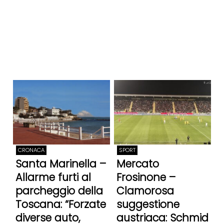
CRONACA
SPORT
Santa Marinella –
Mercato
Allarme furti al
Frosinone –
parcheggio della
Clamorosa
Toscana: “Forzate
suggestione
diverse auto,
austriaca: Schmid