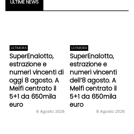
ULTIME NEWS
ULTIMORA
ULTIMORA
SuperEnalotto,
SuperEnalotto,
estrazione e
estrazione e
numeri vincenti di
numeri vincenti
oggi 8 agosto. A
dell’8 agosto. A
Melfi centrato il
Melfi centrato il
5+1 da 650mila
5+1 da 650mila
euro
euro
8 Agosto 2026
8 Agosto 2026