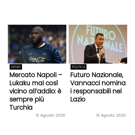
SPORT
POLITICA
Mercato Napoli –
Futuro Nazionale,
Lukaku mai così
Vannacci nomina
vicino all’addio: è
i responsabili nel
sempre più
Lazio
Turchia
10 Agosto 2026
10 Agosto 2026