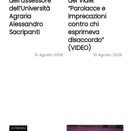
dell’assessore
del Viale:
dell’Università
“Parolacce e
Agraria
imprecazioni
Alessandro
contro chi
Sacripanti
esprimeva
disaccordo”
(VIDEO)
10 Agosto 2026
10 Agosto 2026
ULTIMORA