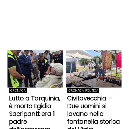
CRONACA
CRONACA, POLITICA
Lutto a Tarquinia,
Civitavecchia –
è morto Egidio
Due uomini si
Sacripanti: era il
lavano nella
padre
fontanella storica