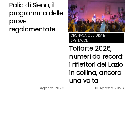
Palio di Siena, il
programma delle
prove
regolamentate
CRONACA, CULTURA E
SPETTACOLI
Tolfarte 2026,
numeri da record:
i riflettori del Lazio
in collina, ancora
una volta
10 Agosto 2026
10 Agosto 2026