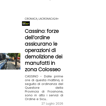
CRONACA, LACRONACA24+
Cassino: forze
dell’ordine
assicurano le
operazioni di
demolizione dei
manufatti in
zona Colosseo
CASSINO - Dalle prime
ore di questa mattina, a
seguito di ordinanza del
Questore della
Provincia di Frosinone,
sono in atto i servizi di
Ordine e Sicu...
27 Luglio 2026