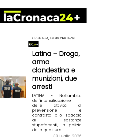
CRONACA, LACRONACA24+
Latina – Droga,
arma
clandestina e
munizioni, due
arresti
LATINA - Nell'ambito
dell'intensificazione
delle attività di
prevenzione e
contrasto allo spaccio
di sostanze
stupefacenti, la polizia
della questura ...
30 Luglio 2026