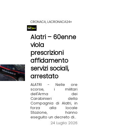
CRONACA, LACRONACA24+
Alatri – 60enne
viola
prescrizioni
affidamento
servizi sociali,
arrestato
ALATRI - Nelle ore
scorse, i militari
dell'Arma dei
Carabinieri della
Compagnia di Alatri, in
forza alla locale
Stazione, hanno
eseguito un decreto di...
24 Luglio 2026