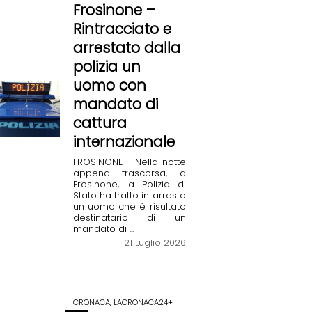
Frosinone –
Rintracciato e
arrestato dalla
polizia un
uomo con
mandato di
cattura
internazionale
FROSINONE - Nella notte
appena trascorsa, a
Frosinone, la Polizia di
Stato ha tratto in arresto
un uomo che è risultato
destinatario di un
mandato di ...
21 Luglio 2026
CRONACA, LACRONACA24+