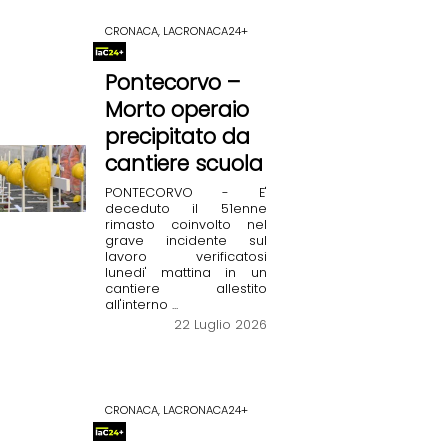
CRONACA, LACRONACA24+
Pontecorvo –
Morto operaio
precipitato da
cantiere scuola
PONTECORVO - E'
deceduto il 51enne
rimasto coinvolto nel
grave incidente sul
lavoro verificatosi
lunedi' mattina in un
cantiere allestito
all'interno ...
22 Luglio 2026
CRONACA, LACRONACA24+