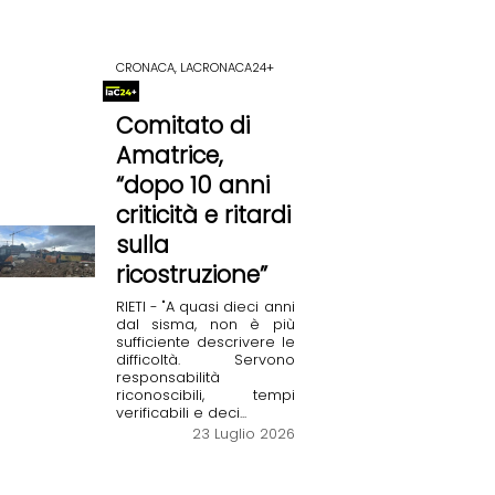
CRONACA, LACRONACA24+
Comitato di
Amatrice,
“dopo 10 anni
criticità e ritardi
sulla
ricostruzione”
RIETI - "A quasi dieci anni
dal sisma, non è più
sufficiente descrivere le
difficoltà. Servono
responsabilità
riconoscibili, tempi
verificabili e deci...
23 Luglio 2026