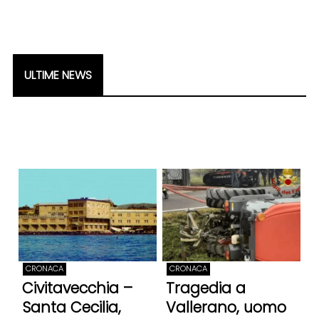
ULTIME NEWS
CRONACA
CRONACA
Civitavecchia –
Tragedia a
Santa Cecilia,
Vallerano, uomo