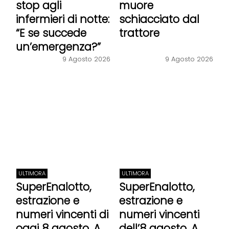
stop agli
muore
infermieri di notte:
schiacciato dal
“E se succede
trattore
un’emergenza?”
9 Agosto 2026
9 Agosto 2026
ULTIMORA
ULTIMORA
SuperEnalotto,
SuperEnalotto,
estrazione e
estrazione e
numeri vincenti di
numeri vincenti
oggi 8 agosto. A
dell’8 agosto. A