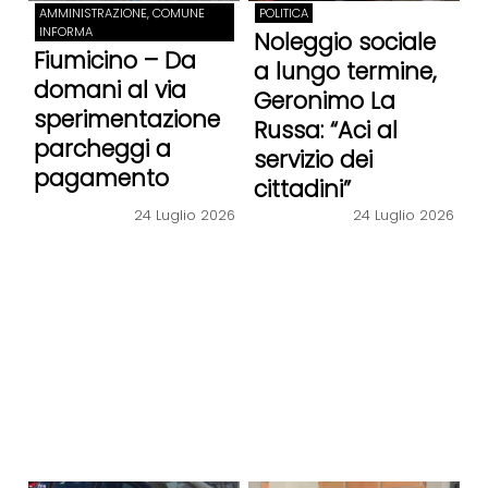
AMMINISTRAZIONE, COMUNE
POLITICA
INFORMA
Noleggio sociale
Fiumicino – Da
a lungo termine,
domani al via
Geronimo La
sperimentazione
Russa: “Aci al
parcheggi a
servizio dei
pagamento
cittadini”
24 Luglio 2026
24 Luglio 2026