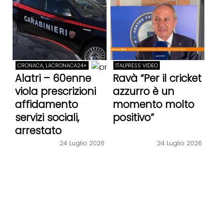
CRONACA, LACRONACA24+
ITALPRESS VIDEO
Alatri – 60enne
Ravà “Per il cricket
viola prescrizioni
azzurro è un
affidamento
momento molto
servizi sociali,
positivo”
arrestato
24 Luglio 2026
24 Luglio 2026