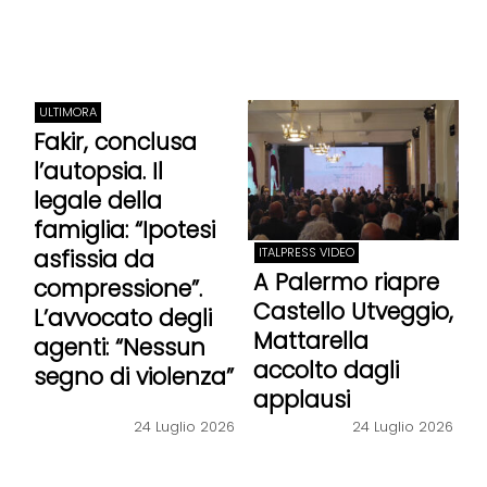
ULTIMORA
Fakir, conclusa
l’autopsia. Il
legale della
famiglia: “Ipotesi
asfissia da
ITALPRESS VIDEO
A Palermo riapre
compressione”.
Castello Utveggio,
L’avvocato degli
Mattarella
agenti: “Nessun
accolto dagli
segno di violenza”
applausi
24 Luglio 2026
24 Luglio 2026