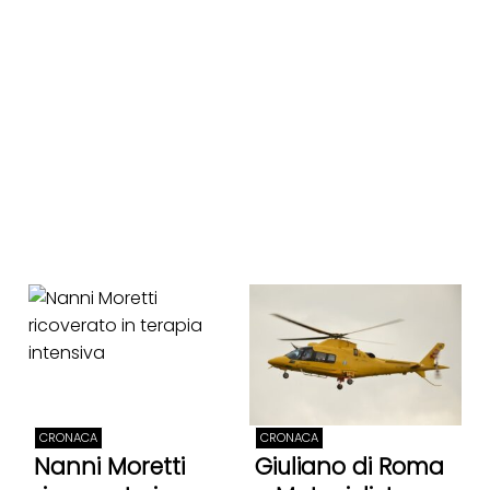
CRONACA
CRONACA
Nanni Moretti
Giuliano di Roma