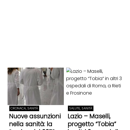
CRONACA, SANITÀ
SALUTE, SANITÀ
Nuove assunzioni
Lazio – Maselli,
nella sanità: la
progetto “Tobia”