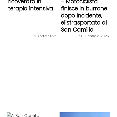
ricoverato in
– Motociclista
terapia intensiva
finisce in burrone
dopo incidente,
elistrasportato al
San Camillo
28 Gennaio 2025
2 Aprile 2025