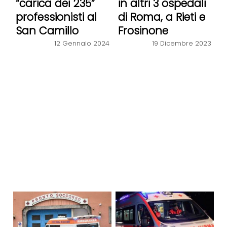
“carica dei 235”
in altri 3 ospedali
professionisti al
di Roma, a Rieti e
San Camillo
Frosinone
12 Gennaio 2024
19 Dicembre 2023