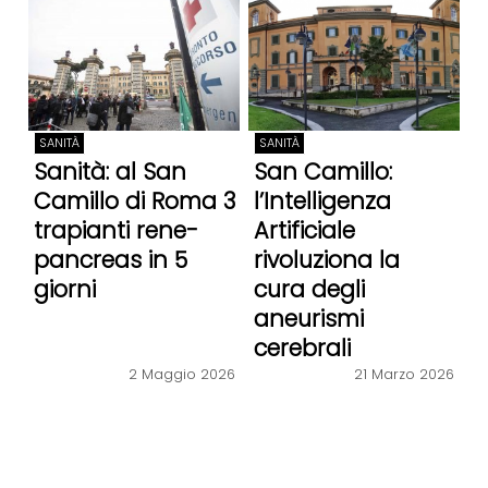
SANITÀ
SANITÀ
Sanità: al San
San Camillo:
Camillo di Roma 3
l’Intelligenza
trapianti rene-
Artificiale
pancreas in 5
rivoluziona la
giorni
cura degli
aneurismi
cerebrali
2 Maggio 2026
21 Marzo 2026