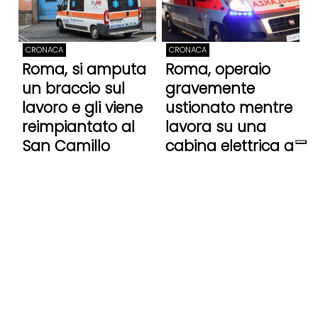
CRONACA
CRONACA
Roma, si amputa
Roma, operaio
un braccio sul
gravemente
lavoro e gli viene
ustionato mentre
reimpiantato al
lavora su una
San Camillo
cabina elettrica a
Monteverde
2 Luglio 2022
10 Settembre 2022