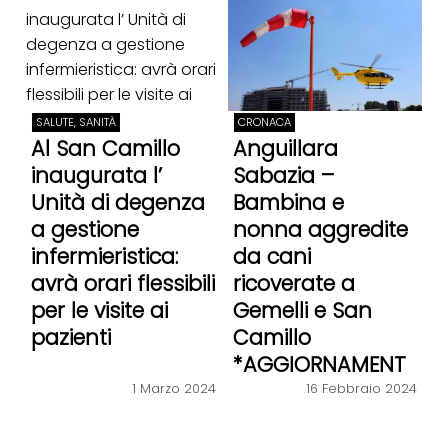
SALUTE, SANITÀ
CRONACA
Al San Camillo
Anguillara
inaugurata l’
Sabazia –
Unità di degenza
Bambina e
a gestione
nonna aggredite
infermieristica:
da cani
avrà orari flessibili
ricoverate a
per le visite ai
Gemelli e San
pazienti
Camillo
*AGGIORNAMENT
O*
1 Marzo 2024
16 Febbraio 2024