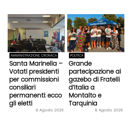
AMMINISTRAZIONE, CRONACA
POLITICA
Santa Marinella –
Grande
Votati presidenti
partecipazione ai
per commissioni
gazebo di Fratelli
consiliari
d’Italia a
permanenti: ecco
Montalto e
gli eletti
Tarquinia
8 Agosto 2026
8 Agosto 2026