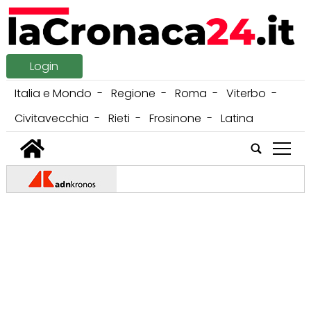
Login
Italia e Mondo
Regione
Roma
Viterbo
Civitavecchia
Rieti
Frosinone
Latina
tap