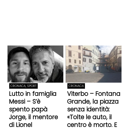
CRONACA, SPORT
CRONACA
Lutto in famiglia
Viterbo – Fontana
Messi – S’è
Grande, la piazza
spento papà
senza identità:
Jorge, il mentore
«Tolte le auto, il
di Lionel
centro è morto. E