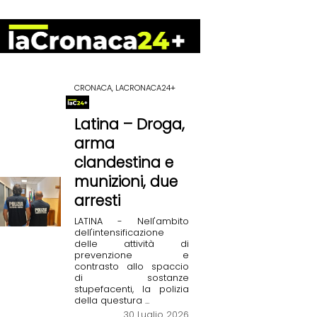
CRONACA, LACRONACA24+
Latina – Droga,
arma
clandestina e
munizioni, due
arresti
LATINA - Nell'ambito
dell'intensificazione
delle attività di
prevenzione e
contrasto allo spaccio
di sostanze
stupefacenti, la polizia
della questura ...
30 Luglio 2026