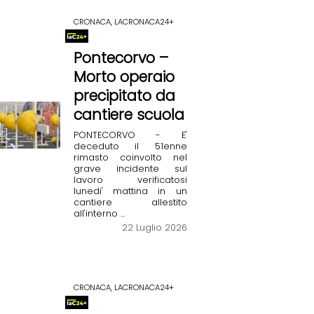
CRONACA, LACRONACA24+
Pontecorvo –
Morto operaio
precipitato da
cantiere scuola
PONTECORVO - E'
deceduto il 51enne
rimasto coinvolto nel
grave incidente sul
lavoro verificatosi
lunedi' mattina in un
cantiere allestito
all'interno ...
22 Luglio 2026
CRONACA, LACRONACA24+