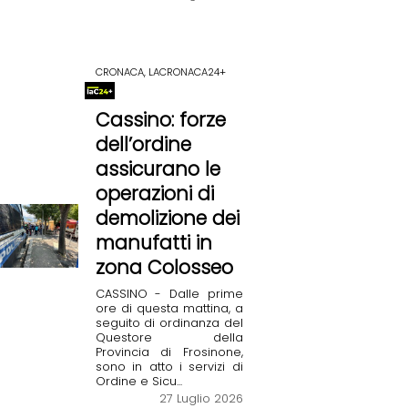
CRONACA, LACRONACA24+
Cassino: forze
dell’ordine
assicurano le
operazioni di
demolizione dei
manufatti in
zona Colosseo
CASSINO - Dalle prime
ore di questa mattina, a
seguito di ordinanza del
Questore della
Provincia di Frosinone,
sono in atto i servizi di
Ordine e Sicu...
27 Luglio 2026