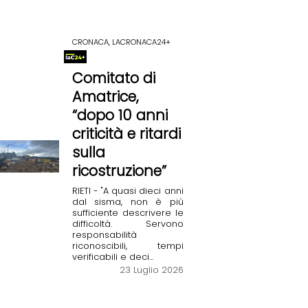
CRONACA, LACRONACA24+
Comitato di
Amatrice,
“dopo 10 anni
criticità e ritardi
sulla
ricostruzione”
RIETI - "A quasi dieci anni
dal sisma, non è più
sufficiente descrivere le
difficoltà. Servono
responsabilità
riconoscibili, tempi
verificabili e deci...
23 Luglio 2026