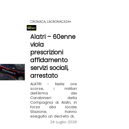
CRONACA, LACRONACA24+
Alatri – 60enne
viola
prescrizioni
affidamento
servizi sociali,
arrestato
ALATRI - Nelle ore
scorse, i militari
dell'Arma dei
Carabinieri della
Compagnia di Alatri, in
forza alla locale
Stazione, hanno
eseguito un decreto di...
24 Luglio 2026