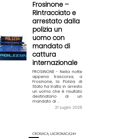
Frosinone –
Rintracciato e
arrestato dalla
polizia un
uomo con
mandato di
cattura
internazionale
FROSINONE - Nella notte
appena trascorsa, a
Frosinone, la Polizia di
Stato ha tratto in arresto
un uomo che è risultato
destinatario di un
mandato di ...
21 Luglio 2026
CRONACA, LACRONACA24+