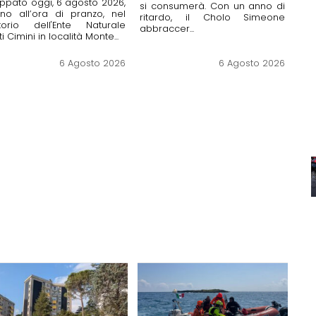
uppato oggi, 6 agosto 2026,
si consumerà. Con un anno di
rno all’ora di pranzo, nel
ritardo, il Cholo Simeone
itorio dell'Ente Naturale
abbraccer...
i Cimini in località Monte...
6 Agosto 2026
6 Agosto 2026