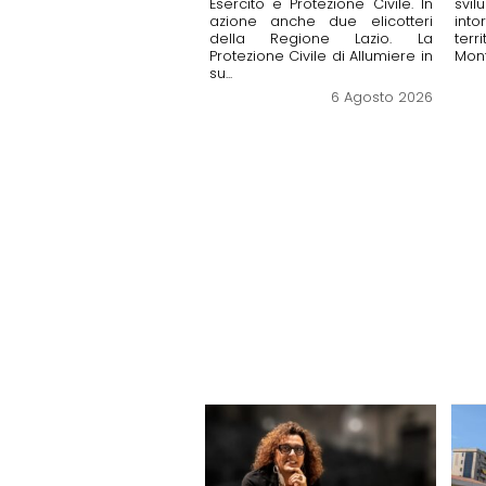
Esercito e Protezione Civile. ​In
svil
azione anche due elicotteri
into
della Regione Lazio. La
terr
Protezione Civile di Allumiere in
Mont
su...
6 Agosto 2026