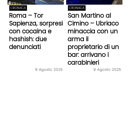
CRONACA
CRONACA
Roma – Tor
San Martino al
Sapienza, sorpresi
Cimino – Ubriaco
con cocaina e
minaccia con un
hashish: due
arma il
denunciati
proprietario di un
bar: arrivano i
carabinieri
8 Agosto 2026
8 Agosto 2026