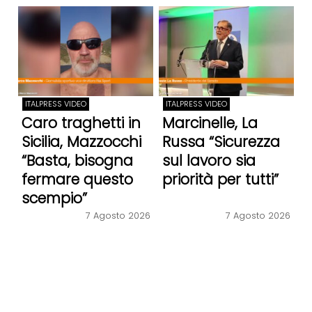
ITALPRESS VIDEO
ITALPRESS VIDEO
Caro traghetti in
Marcinelle, La
Sicilia, Mazzocchi
Russa “Sicurezza
“Basta, bisogna
sul lavoro sia
fermare questo
priorità per tutti”
scempio”
7 Agosto 2026
7 Agosto 2026