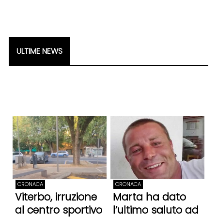
ULTIME NEWS
CRONACA
CRONACA
Viterbo, irruzione
Marta ha dato
al centro sportivo
l’ultimo saluto ad