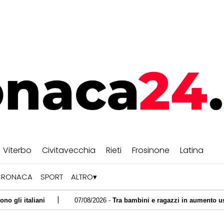
Viterbo
Civitavecchia
Rieti
Frosinone
Latina
CRONACA
SPORT
ALTRO
|
07/08/2026 -
Tra bambini e ragazzi in aumento uso psicofarmaci,