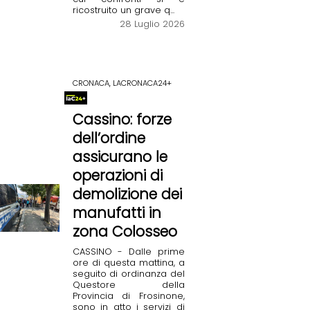
ricostruito un grave q...
28 Luglio 2026
CRONACA, LACRONACA24+
Cassino: forze
dell’ordine
assicurano le
operazioni di
demolizione dei
manufatti in
zona Colosseo
CASSINO - Dalle prime
ore di questa mattina, a
seguito di ordinanza del
Questore della
Provincia di Frosinone,
sono in atto i servizi di