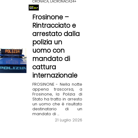
CRONACA, LACRONACA24+
Frosinone –
Rintracciato e
arrestato dalla
polizia un
uomo con
mandato di
cattura
internazionale
FROSINONE - Nella notte
appena trascorsa, a
Frosinone, la Polizia di
Stato ha tratto in arresto
un uomo che è risultato
destinatario di un
mandato di ...
21 Luglio 2026