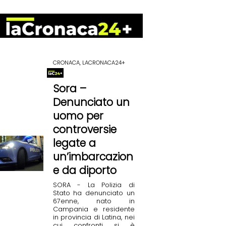
CRONACA, LACRONACA24+
Sora –
Denunciato un
uomo per
controversie
legate a
un’imbarcazion
e da diporto
SORA - La Polizia di
Stato ha denunciato un
67enne, nato in
Campania e residente
in provincia di Latina, nei
cui confronti si è