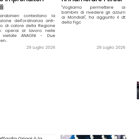
li
"Vogliamo permettere ai
bambini di rivedere gli azzurri
arabinieri contestano la
ai Mondiali", ha aggiunto il dt
azione dell'ordinanza anti-
della Figc
o di calore della Regione
o: operai al lavoro nelle
 vietate ANAGNI - Due
en...
29 Luglio 2026
29 Luglio 2026