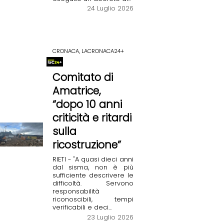
24 Luglio 2026
CRONACA, LACRONACA24+
Comitato di
Amatrice,
“dopo 10 anni
criticità e ritardi
sulla
ricostruzione”
RIETI - "A quasi dieci anni
dal sisma, non è più
sufficiente descrivere le
difficoltà. Servono
responsabilità
riconoscibili, tempi
verificabili e deci...
23 Luglio 2026