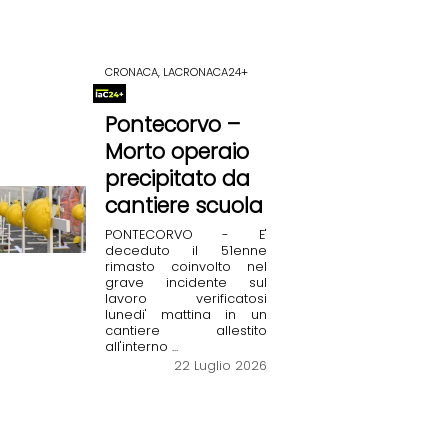
CRONACA, LACRONACA24+
Pontecorvo –
Morto operaio
precipitato da
cantiere scuola
PONTECORVO - E'
deceduto il 51enne
rimasto coinvolto nel
grave incidente sul
lavoro verificatosi
lunedi' mattina in un
cantiere allestito
all'interno ...
22 Luglio 2026