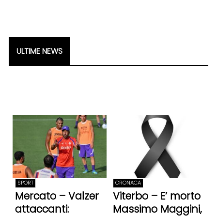
ULTIME NEWS
SPORT
CRONACA
Mercato – Valzer
Viterbo – E’ morto
attaccanti:
Massimo Maggini,