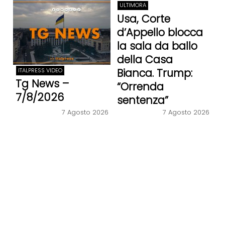
ULTIMORA
Usa, Corte
d’Appello blocca
la sala da ballo
della Casa
Bianca. Trump:
ITALPRESS VIDEO
Tg News –
“Orrenda
7/8/2026
sentenza”
7 Agosto 2026
7 Agosto 2026