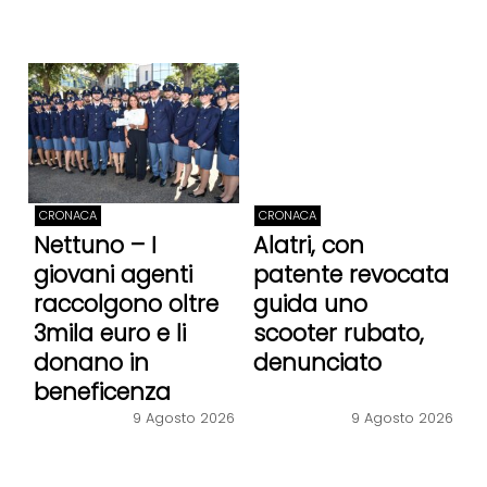
CRONACA
CRONACA
Nettuno – I
Alatri, con
giovani agenti
patente revocata
raccolgono oltre
guida uno
3mila euro e li
scooter rubato,
donano in
denunciato
beneficenza
9 Agosto 2026
9 Agosto 2026