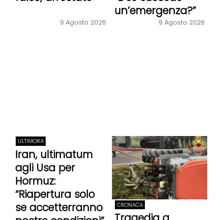
un’emergenza?”
9 Agosto 2026
9 Agosto 2026
ULTIMORA
Iran, ultimatum
agli Usa per
Hormuz:
“Riapertura solo
se accetterranno
CRONACA
Tragedia a