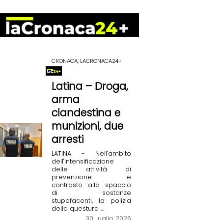
CRONACA, LACRONACA24+
Latina – Droga,
arma
clandestina e
munizioni, due
arresti
LATINA - Nell'ambito
dell'intensificazione
delle attività di
prevenzione e
contrasto allo spaccio
di sostanze
stupefacenti, la polizia
della questura ...
30 Luglio 2026