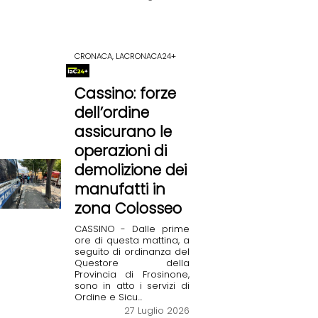
CRONACA, LACRONACA24+
Cassino: forze
dell’ordine
assicurano le
operazioni di
demolizione dei
manufatti in
zona Colosseo
CASSINO - Dalle prime
ore di questa mattina, a
seguito di ordinanza del
Questore della
Provincia di Frosinone,
sono in atto i servizi di
Ordine e Sicu...
27 Luglio 2026