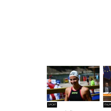
SPORT
ITAL