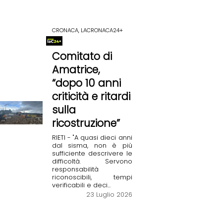
CRONACA, LACRONACA24+
Comitato di
Amatrice,
“dopo 10 anni
criticità e ritardi
sulla
ricostruzione”
RIETI - "A quasi dieci anni
dal sisma, non è più
sufficiente descrivere le
difficoltà. Servono
responsabilità
riconoscibili, tempi
verificabili e deci...
23 Luglio 2026