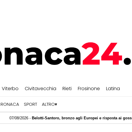
Viterbo
Civitavecchia
Rieti
Frosinone
Latina
CRONACA
SPORT
ALTRO
 -
Belotti-Santoro, bronzo agli Europei e risposta ai gossip: "Non siamo