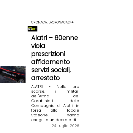
CRONACA, LACRONACA24+
Alatri – 60enne
viola
prescrizioni
affidamento
servizi sociali,
arrestato
ALATRI - Nelle ore
scorse, i militari
dell'Arma dei
Carabinieri della
Compagnia di Alatri, in
forza alla locale
Stazione, hanno
eseguito un decreto di...
24 Luglio 2026