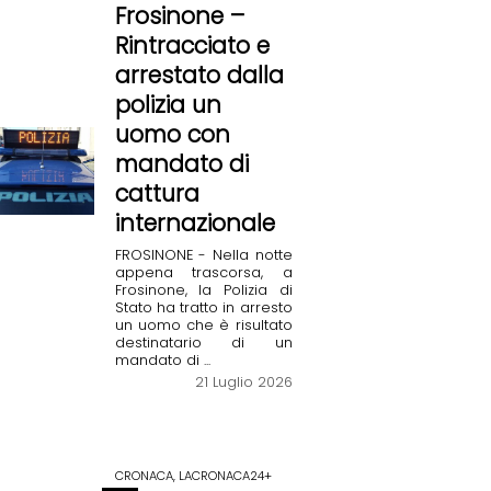
Frosinone –
Rintracciato e
arrestato dalla
polizia un
uomo con
mandato di
cattura
internazionale
FROSINONE - Nella notte
appena trascorsa, a
Frosinone, la Polizia di
Stato ha tratto in arresto
un uomo che è risultato
destinatario di un
mandato di ...
21 Luglio 2026
CRONACA, LACRONACA24+