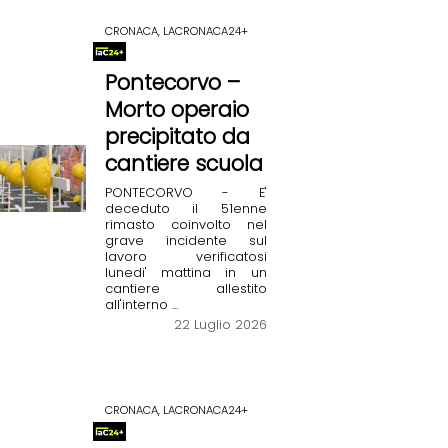
CRONACA, LACRONACA24+
Pontecorvo –
Morto operaio
precipitato da
cantiere scuola
PONTECORVO - E'
deceduto il 51enne
rimasto coinvolto nel
grave incidente sul
lavoro verificatosi
lunedi' mattina in un
cantiere allestito
all'interno ...
22 Luglio 2026
CRONACA, LACRONACA24+