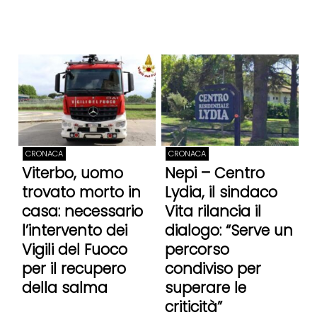
CRONACA
CRONACA
Viterbo, uomo
Nepi – Centro
trovato morto in
Lydia, il sindaco
casa: necessario
Vita rilancia il
l’intervento dei
dialogo: “Serve un
Vigili del Fuoco
percorso
per il recupero
condiviso per
della salma
superare le
criticità”