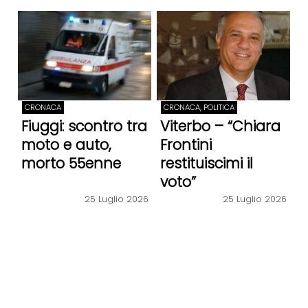
CRONACA
CRONACA, POLITICA
Fiuggi: scontro tra
Viterbo – “Chiara
moto e auto,
Frontini
morto 55enne
restituiscimi il
voto”
25 Luglio 2026
25 Luglio 2026