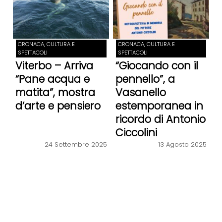
CRONACA, CULTURA E
CRONACA, CULTURA E
SPETTACOLI
SPETTACOLI
Viterbo – Arriva
“Giocando con il
“Pane acqua e
pennello”, a
matita”, mostra
Vasanello
d’arte e pensiero
estemporanea in
ricordo di Antonio
Ciccolini
13 Agosto 2025
24 Settembre 2025