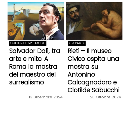
CULTURA E SPETTACOLI
CRONACA
Salvador Dalì, tra
Rieti – Il museo
arte e mito. A
Civico ospita una
Roma la mostra
mostra su
del maestro del
Antonino
surrealismo
Calcagnadoro e
Clotilde Sabucchi
20 Ottobre 2024
13 Dicembre 2024