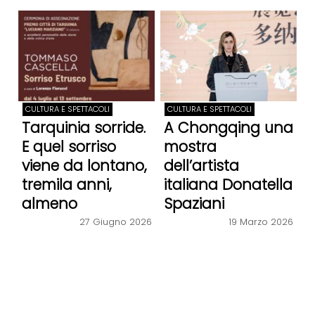
CULTURA E SPETTACOLI
CULTURA E SPETTACOLI
Tarquinia sorride.
A Chongqing una
E quel sorriso
mostra
viene da lontano,
dell’artista
tremila anni,
italiana Donatella
almeno
Spaziani
27 Giugno 2026
19 Marzo 2026