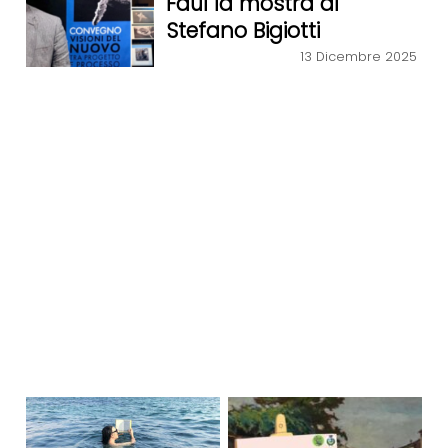
Faul la mostra di
Stefano Bigiotti
13 Dicembre 2025