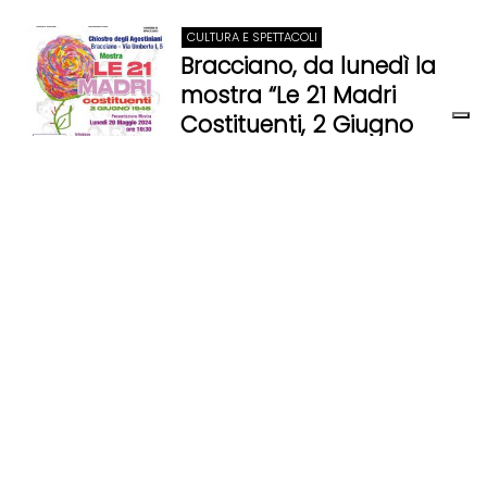
CULTURA E SPETTACOLI
Bracciano, da lunedì la
mostra “Le 21 Madri
Costituenti, 2 Giugno
1946”
18 Maggio 2024