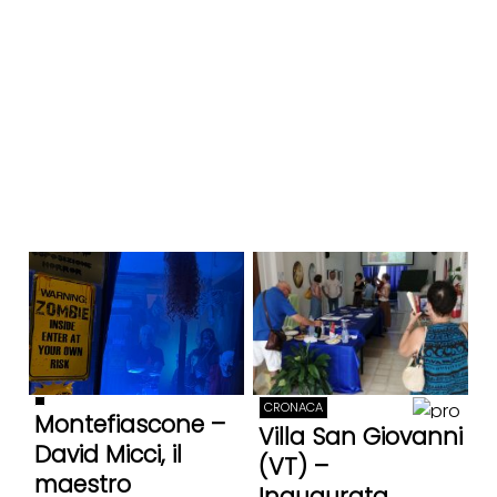
CRONACA
Montefiascone –
Villa San Giovanni
David Micci, il
(VT) –
maestro
Inaugurata