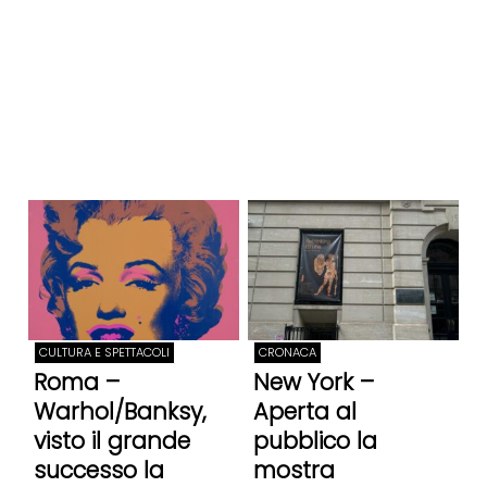
CULTURA E SPETTACOLI
CRONACA
Roma –
New York –
Warhol/Banksy,
Aperta al
visto il grande
pubblico la
successo la
mostra