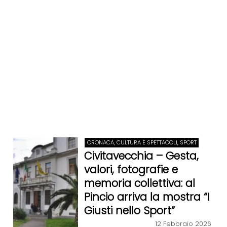
CRONACA, CULTURA E SPETTACOLI, SPORT
Civitavecchia – Gesta,
valori, fotografie e
memoria collettiva: al
Pincio arriva la mostra “I
Giusti nello Sport”
12 Febbraio 2026