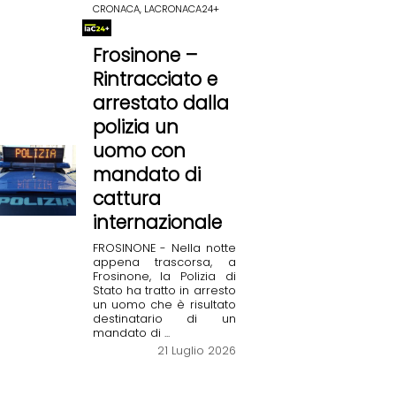
CRONACA, LACRONACA24+
Frosinone –
Rintracciato e
arrestato dalla
polizia un
uomo con
mandato di
cattura
internazionale
FROSINONE - Nella notte
appena trascorsa, a
Frosinone, la Polizia di
Stato ha tratto in arresto
un uomo che è risultato
destinatario di un
mandato di ...
21 Luglio 2026