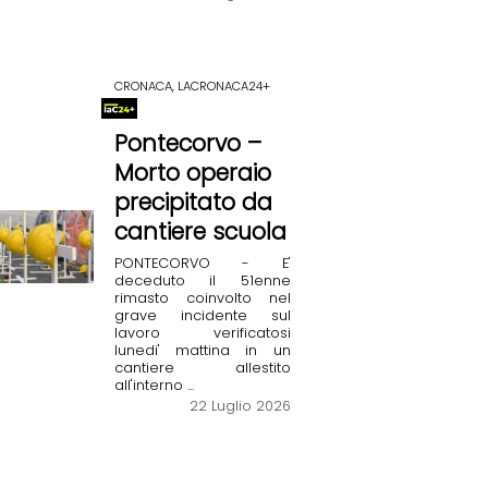
CRONACA, LACRONACA24+
Pontecorvo –
Morto operaio
precipitato da
cantiere scuola
PONTECORVO - E'
deceduto il 51enne
rimasto coinvolto nel
grave incidente sul
lavoro verificatosi
lunedi' mattina in un
cantiere allestito
all'interno ...
22 Luglio 2026