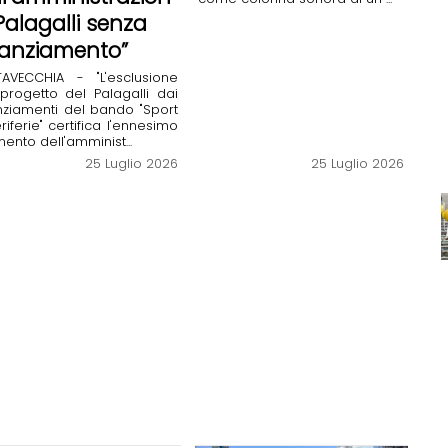
 Palagalli senza
nanziamento”
TAVECCHIA - "L'esclusione
progetto del Palagalli dai
nziamenti del bando "Sport
riferie" certifica l'ennesimo
imento dell'amminist...
25 Luglio 2026
25 Luglio 2026