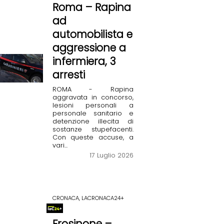
Roma – Rapina
ad
automobilista e
aggressione a
infermiera, 3
arresti
ROMA - Rapina
aggravata in concorso,
lesioni personali a
personale sanitario e
detenzione illecita di
sostanze stupefacenti.
Con queste accuse, a
vari...
17 Luglio 2026
CRONACA, LACRONACA24+
Frosinone –