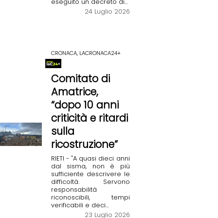
eseguito un decreto di...
24 Luglio 2026
CRONACA, LACRONACA24+
Comitato di
Amatrice,
“dopo 10 anni
criticità e ritardi
sulla
ricostruzione”
RIETI - "A quasi dieci anni
dal sisma, non è più
sufficiente descrivere le
difficoltà. Servono
responsabilità
riconoscibili, tempi
verificabili e deci...
23 Luglio 2026