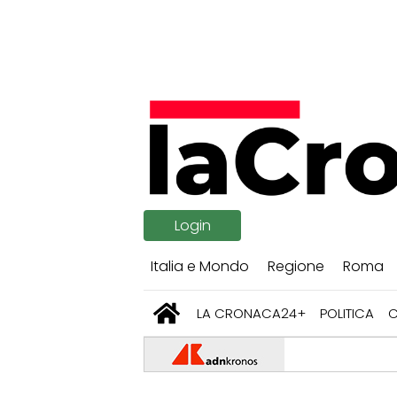
Login
Italia e Mondo
Regione
Roma
LA CRONACA24+
POLITICA