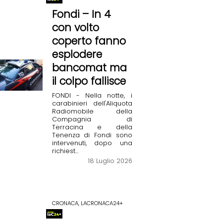
Fondi – In 4
con volto
coperto fanno
esplodere
bancomat ma
il colpo fallisce
FONDI - Nella notte, i
carabinieri dell'Aliquota
Radiomobile della
Compagnia di
Terracina e della
Tenenza di Fondi sono
intervenuti, dopo una
richiest...
18 Luglio 2026
CRONACA, LACRONACA24+