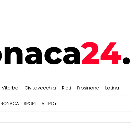
Viterbo
Civitavecchia
Rieti
Frosinone
Latina
CRONACA
SPORT
ALTRO