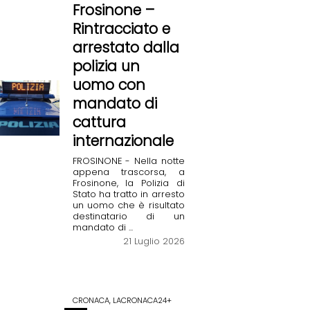
Frosinone –
Rintracciato e
arrestato dalla
polizia un
uomo con
mandato di
cattura
internazionale
FROSINONE - Nella notte
appena trascorsa, a
Frosinone, la Polizia di
Stato ha tratto in arresto
un uomo che è risultato
destinatario di un
mandato di ...
21 Luglio 2026
CRONACA, LACRONACA24+