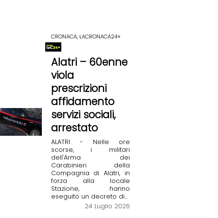
CRONACA, LACRONACA24+
Alatri – 60enne
viola
prescrizioni
affidamento
servizi sociali,
arrestato
ALATRI - Nelle ore
scorse, i militari
dell'Arma dei
Carabinieri della
Compagnia di Alatri, in
forza alla locale
Stazione, hanno
eseguito un decreto di...
24 Luglio 2026