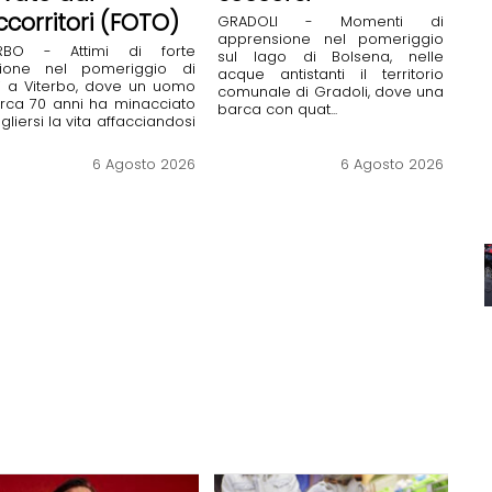
ccorritori (FOTO)
GRADOLI - Momenti di
apprensione nel pomeriggio
ERBO - Attimi di forte
sul lago di Bolsena, nelle
sione nel pomeriggio di
acque antistanti il territorio
i a Viterbo, dove un uomo
comunale di Gradoli, dove una
irca 70 anni ha minacciato
barca con quat...
ogliersi la vita affacciandosi
6 Agosto 2026
6 Agosto 2026