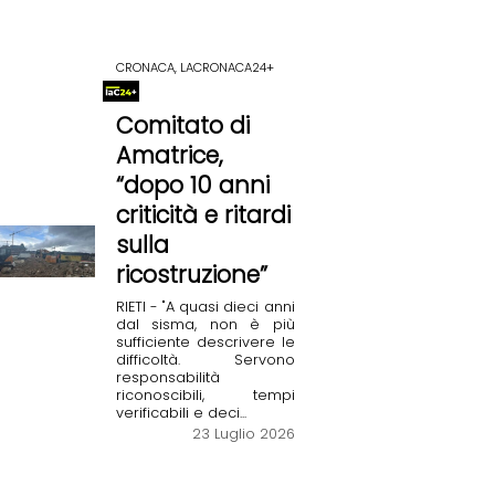
CRONACA, LACRONACA24+
Comitato di
Amatrice,
“dopo 10 anni
criticità e ritardi
sulla
ricostruzione”
RIETI - "A quasi dieci anni
dal sisma, non è più
sufficiente descrivere le
difficoltà. Servono
responsabilità
riconoscibili, tempi
verificabili e deci...
23 Luglio 2026