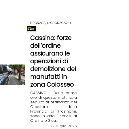
CRONACA, LACRONACA24+
Cassino: forze
dell’ordine
assicurano le
operazioni di
demolizione dei
manufatti in
zona Colosseo
CASSINO - Dalle prime
ore di questa mattina, a
seguito di ordinanza del
Questore della
Provincia di Frosinone,
sono in atto i servizi di
Ordine e Sicu...
27 Luglio 2026