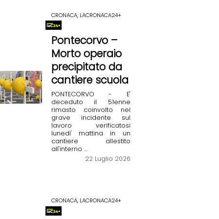
CRONACA, LACRONACA24+
Pontecorvo –
Morto operaio
precipitato da
cantiere scuola
PONTECORVO - E'
deceduto il 51enne
rimasto coinvolto nel
grave incidente sul
lavoro verificatosi
lunedi' mattina in un
cantiere allestito
all'interno ...
22 Luglio 2026
CRONACA, LACRONACA24+