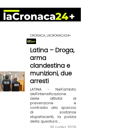
CRONACA, LACRONACA24+
Latina – Droga,
arma
clandestina e
munizioni, due
arresti
LATINA - Nell'ambito
dell'intensificazione
delle attività di
prevenzione e
contrasto allo spaccio
di sostanze
stupefacenti, la polizia
della questura ...
30 Luglio 2026