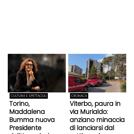
CULTURA E SPETTACOLI
CRONACA
Torino,
Viterbo, paura in
Maddalena
via Murialdo:
Bumma nuova
anziano minaccia
Presidente
di lanciarsi dal