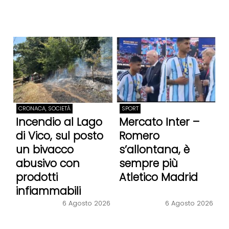
CRONACA, SOCIETÀ
SPORT
Incendio al Lago
Mercato Inter –
di Vico, sul posto
Romero
un bivacco
s’allontana, è
abusivo con
sempre più
prodotti
Atletico Madrid
infiammabili
6 Agosto 2026
6 Agosto 2026