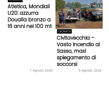
Atletica, Mondiali
U20: azzurra
Doualla bronzo a
16 anni nei 100 mt
CRONACA
Civitavecchia –
Vasto incendio al
Sasso, maxi
spiegamento di
soccorsi
7 Agosto 2026
6 Agosto 2026