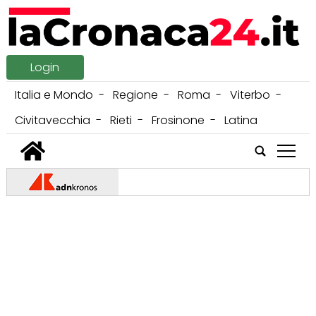
Login
Italia e Mondo
Regione
Roma
Viterbo
Civitavecchia
Rieti
Frosinone
Latina
tap