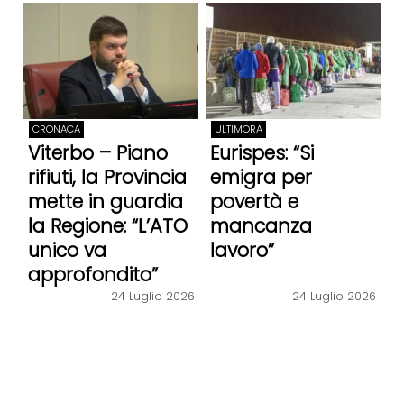
CRONACA
ULTIMORA
Viterbo – Piano
Eurispes: “Si
rifiuti, la Provincia
emigra per
mette in guardia
povertà e
la Regione: “L’ATO
mancanza
unico va
lavoro”
approfondito”
24 Luglio 2026
24 Luglio 2026