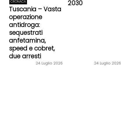
2030
CRONACA
Tuscania – Vasta
operazione
antidroga:
sequestrati
anfetamina,
speed e cobret,
due arresti
24 Luglio 2026
24 Luglio 2026