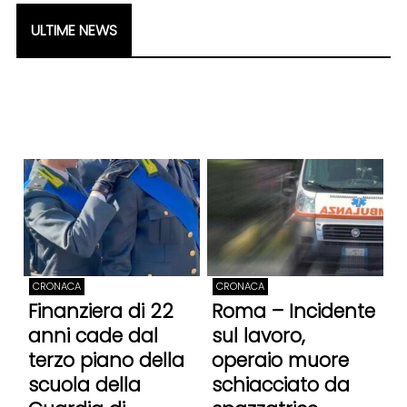
ULTIME NEWS
CRONACA
CRONACA
Finanziera di 22
Roma – Incidente
anni cade dal
sul lavoro,
terzo piano della
operaio muore
scuola della
schiacciato da