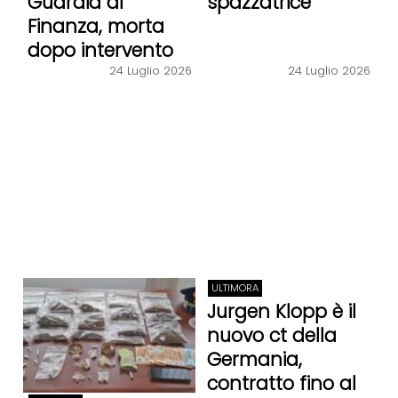
Guardia di
spazzatrice
Finanza, morta
dopo intervento
24 Luglio 2026
24 Luglio 2026
ULTIMORA
Jurgen Klopp è il
nuovo ct della
Germania,
contratto fino al