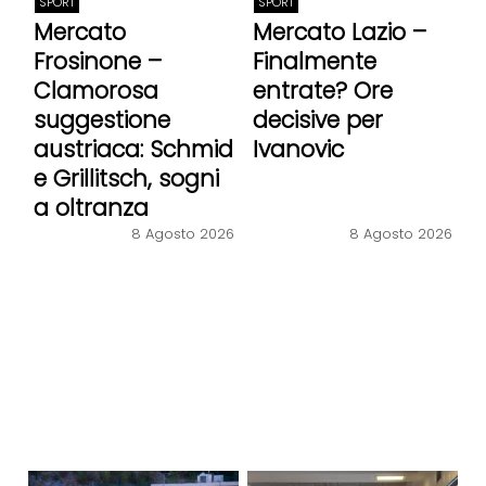
SPORT
SPORT
Mercato
Mercato Lazio –
Frosinone –
Finalmente
Clamorosa
entrate? Ore
suggestione
decisive per
austriaca: Schmid
Ivanovic
e Grillitsch, sogni
a oltranza
8 Agosto 2026
8 Agosto 2026