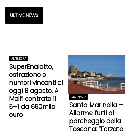
ULTIME NEWS
ULTIMORA
SuperEnalotto,
estrazione e
numeri vincenti di
oggi 8 agosto. A
Melfi centrato il
CRONACA
Santa Marinella –
5+1 da 650mila
Allarme furti al
euro
parcheggio della
Toscana: “Forzate