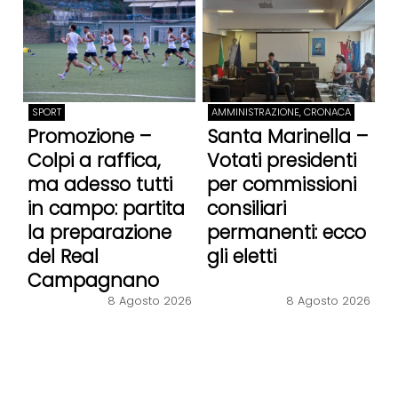
SPORT
AMMINISTRAZIONE, CRONACA
Promozione –
Santa Marinella –
Colpi a raffica,
Votati presidenti
ma adesso tutti
per commissioni
in campo: partita
consiliari
la preparazione
permanenti: ecco
del Real
gli eletti
Campagnano
8 Agosto 2026
8 Agosto 2026