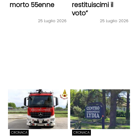
morto 55enne
restituiscimi il
voto”
25 Luglio 2026
25 Luglio 2026
CRONACA
CRONACA