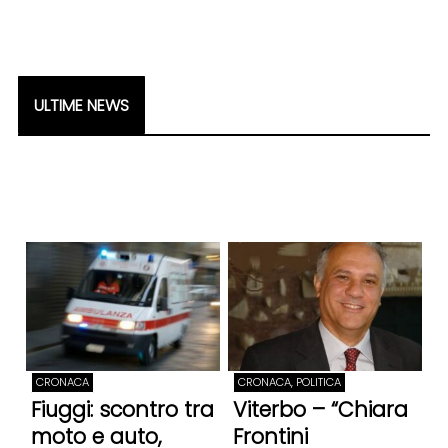
ULTIME NEWS
CRONACA
CRONACA, POLITICA
Fiuggi: scontro tra
Viterbo – “Chiara
moto e auto,
Frontini