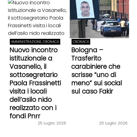
AMMINISTRAZIONE, CRONACA
CRONACA
Nuovo incontro
Bologna –
istituzionale a
Trasferito
Vasanello, il
carabiniere che
sottosegretario
scrisse “uno di
Paola Frassinetti
meno” sui social
visita i locali
sul caso Fakir
dell’asilo nido
realizzato con i
fondi Pnrr
25 Luglio 2026
25 Luglio 2026