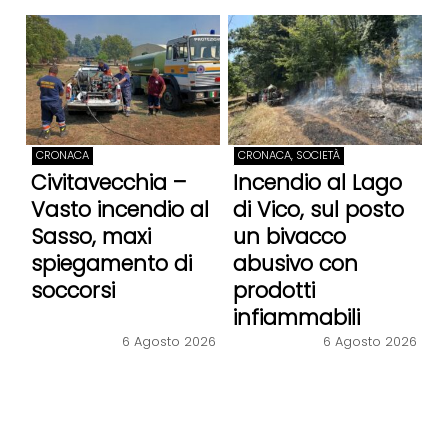
CRONACA
CRONACA, SOCIETÀ
Civitavecchia –
Incendio al Lago
Vasto incendio al
di Vico, sul posto
Sasso, maxi
un bivacco
spiegamento di
abusivo con
soccorsi
prodotti
infiammabili
6 Agosto 2026
6 Agosto 2026