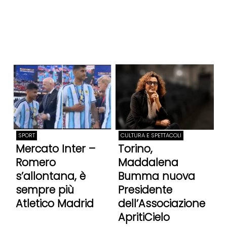
SPORT
CULTURA E SPETTACOLI
Mercato Inter –
Torino,
Romero
Maddalena
s’allontana, è
Bumma nuova
sempre più
Presidente
Atletico Madrid
dell’Associazione
ApritiCielo