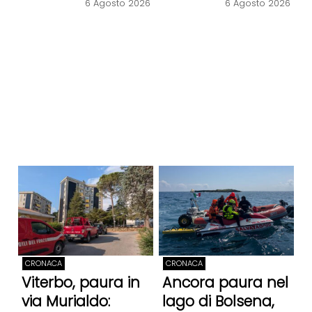
6 Agosto 2026
6 Agosto 2026
CRONACA
CRONACA
Viterbo, paura in
Ancora paura nel
via Murialdo:
lago di Bolsena,