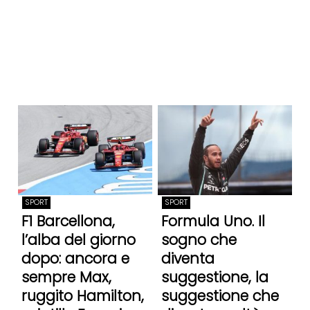
SPORT
SPORT
F1 Barcellona,
Formula Uno. Il
l’alba del giorno
sogno che
dopo: ancora e
diventa
sempre Max,
suggestione, la
ruggito Hamilton,
suggestione che