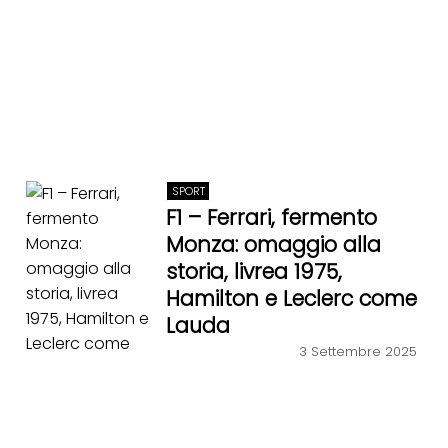
SPORT
F1 – Ferrari, fermento
Monza: omaggio alla
storia, livrea 1975,
Hamilton e Leclerc come
Lauda
3 Settembre 2025