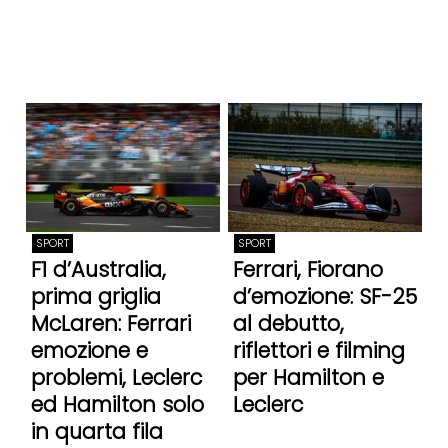
SPORT
SPORT
F1 d’Australia,
Ferrari, Fiorano
prima griglia
d’emozione: SF-25
McLaren: Ferrari
al debutto,
emozione e
riflettori e filming
problemi, Leclerc
per Hamilton e
ed Hamilton solo
Leclerc
in quarta fila