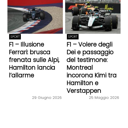
SPORT
SPORT
F1 – Illusione
F1 – Volere degli
Ferrari: brusca
Dei e passaggio
frenata sulle Alpi,
del testimone:
Hamilton lancia
Montreal
l’allarme
incorona Kimi tra
Hamilton e
Verstappen
29 Giugno 2026
25 Maggio 2026