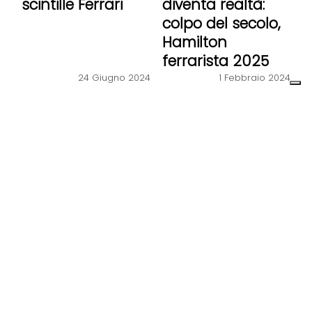
scintille Ferrari
diventa realtà:
colpo del secolo,
Hamilton
ferrarista 2025
24 Giugno 2024
1 Febbraio 2024
SPORT
Formula Uno, polemiche