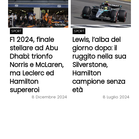
SPORT
SPORT
F1 2024, finale
Lewis, l’alba del
stellare ad Abu
giorno dopo: il
Dhabi: trionfo
ruggito nella sua
Norris e McLaren,
Silverstone,
ma Leclerc ed
Hamilton
Hamilton
campione senza
supereroi
età
8 Dicembre 2024
8 Luglio 2024