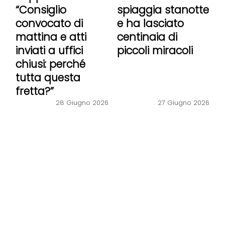
“Consiglio
spiaggia stanotte
convocato di
e ha lasciato
mattina e atti
centinaia di
inviati a uffici
piccoli miracoli
chiusi: perché
tutta questa
fretta?”
28 Giugno 2026
27 Giugno 2026