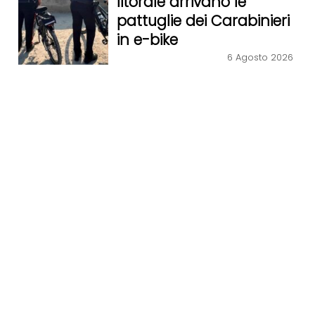
litorale arrivano le
pattuglie dei Carabinieri
in e-bike
6 Agosto 2026