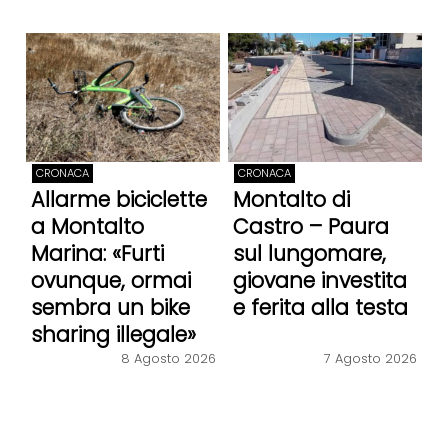
CRONACA
CRONACA
Allarme biciclette
Montalto di
a Montalto
Castro – Paura
Marina: «Furti
sul lungomare,
ovunque, ormai
giovane investita
sembra un bike
e ferita alla testa
sharing illegale»
8 Agosto 2026
7 Agosto 2026