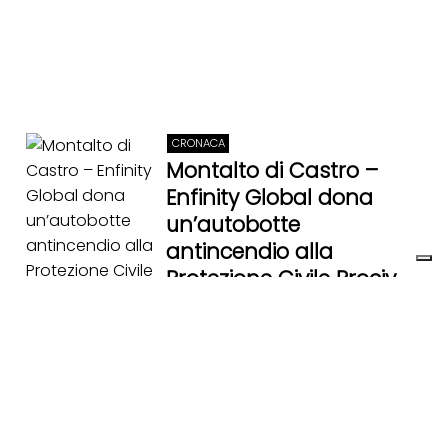
CRONACA
Montalto di Castro –
Enfinity Global dona
un’autobotte
antincendio alla
Protezione Civile Prociv
Vulci 1
23 Giugno 2026