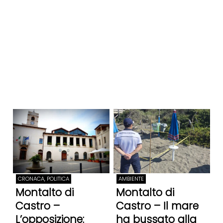
CRONACA, POLITICA
AMBIENTE
Montalto di
Montalto di
Castro –
Castro – Il mare
L’opposizione:
ha bussato alla