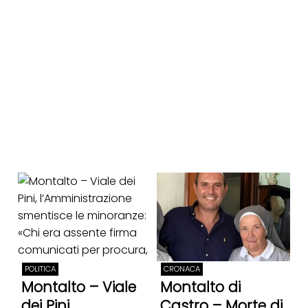
POLITICA
CRONACA
Montalto – Viale
Montalto di
dei Pini,
Castro – Morte di