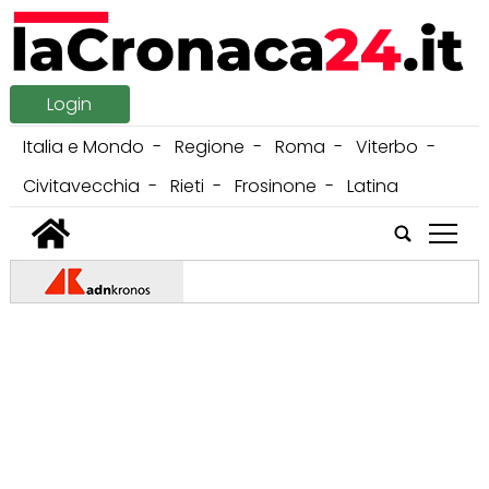
Login
Italia e Mondo
Regione
Roma
Viterbo
Civitavecchia
Rieti
Frosinone
Latina
tap