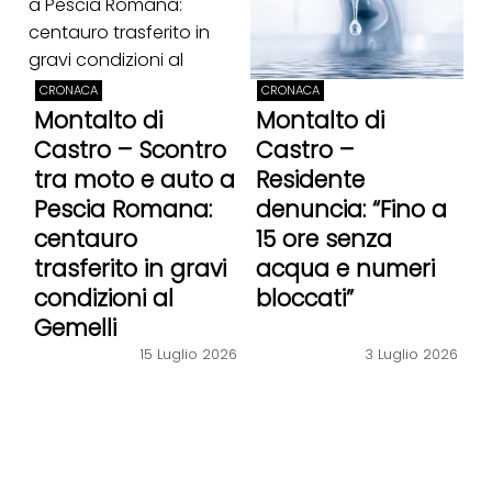
CRONACA
CRONACA
Montalto di
Montalto di
Castro – Scontro
Castro –
tra moto e auto a
Residente
Pescia Romana:
denuncia: “Fino a
centauro
15 ore senza
trasferito in gravi
acqua e numeri
condizioni al
bloccati”
Gemelli
15 Luglio 2026
3 Luglio 2026