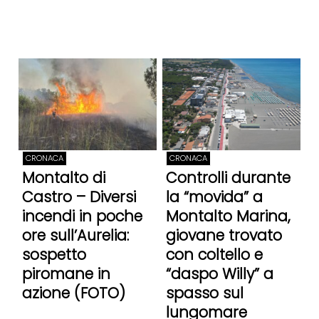
CRONACA
CRONACA
Montalto di
Controlli durante
Castro – Diversi
la “movida” a
incendi in poche
Montalto Marina,
ore sull’Aurelia:
giovane trovato
sospetto
con coltello e
piromane in
“daspo Willy” a
azione (FOTO)
spasso sul
lungomare