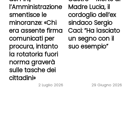
l’Amministrazione
Madre Lucia, il
smentisce le
cordoglio dell’ex
minoranze: «Chi
sindaco Sergio
era assente firma
Caci: “Ha lasciato
comunicati per
un segno con il
procura, intanto
suo esempio”
la rotatoria fuori
norma graverà
sulle tasche dei
cittadini»
2 Luglio 2026
29 Giugno 2026