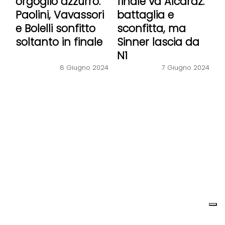
orgoglio azzurro:
finale va Alcaraz:
Paolini, Vavassori
battaglia e
e Bolelli sonfitto
sconfitta, ma
soltanto in finale
Sinner lascia da
N1
7 Giugno 2024
8 Giugno 2024