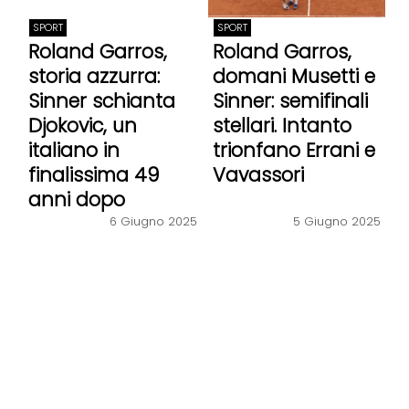
SPORT
SPORT
Roland Garros,
Roland Garros,
storia azzurra:
domani Musetti e
Sinner schianta
Sinner: semifinali
Djokovic, un
stellari. Intanto
italiano in
trionfano Errani e
finalissima 49
Vavassori
anni dopo
6 Giugno 2025
5 Giugno 2025