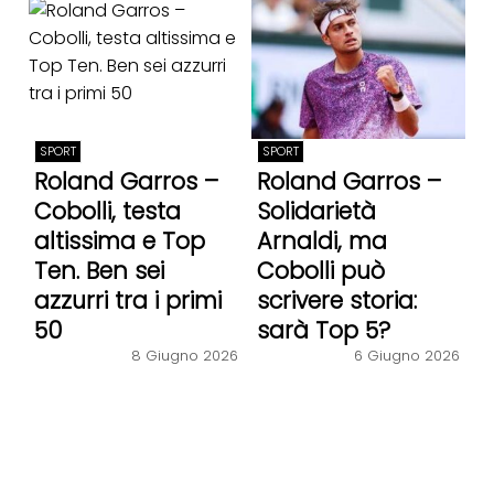
SPORT
SPORT
Roland Garros –
Roland Garros –
Cobolli, testa
Solidarietà
altissima e Top
Arnaldi, ma
Ten. Ben sei
Cobolli può
azzurri tra i primi
scrivere storia:
50
sarà Top 5?
8 Giugno 2026
6 Giugno 2026