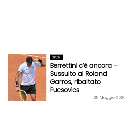
SPORT
Berrettini c’è ancora –
Sussulto al Roland
Garros, ribaltato
Fucsovics
25 Maggio 2026