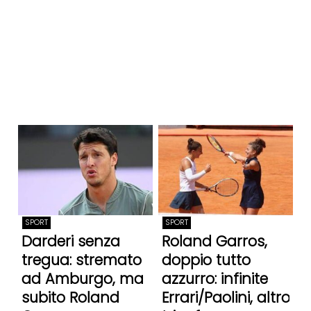
SPORT
SPORT
Darderi senza
Roland Garros,
tregua: stremato
doppio tutto
ad Amburgo, ma
azzurro: infinite
subito Roland
Errari/Paolini, altro