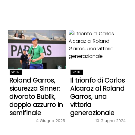
SPORT
SPORT
Roland Garros,
Il trionfo di Carlos
sicurezza Sinner:
Alcaraz al Roland
divorato Bublik,
Garros, una
doppio azzurro in
vittoria
semifinale
generazionale
4 Giugno 2025
10 Giugno 2024