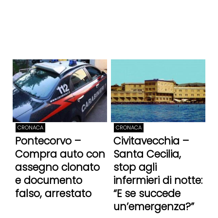
CRONACA
CRONACA
Pontecorvo –
Civitavecchia –
Compra auto con
Santa Cecilia,
assegno clonato
stop agli
e documento
infermieri di notte:
falso, arrestato
“E se succede
un’emergenza?”