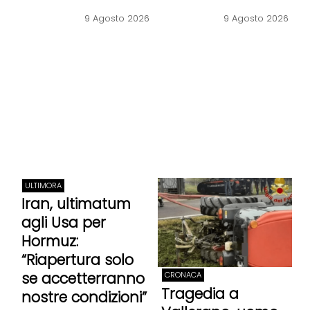
9 Agosto 2026
9 Agosto 2026
ULTIMORA
Iran, ultimatum
agli Usa per
Hormuz:
“Riapertura solo
se accetterranno
CRONACA
Tragedia a
nostre condizioni”