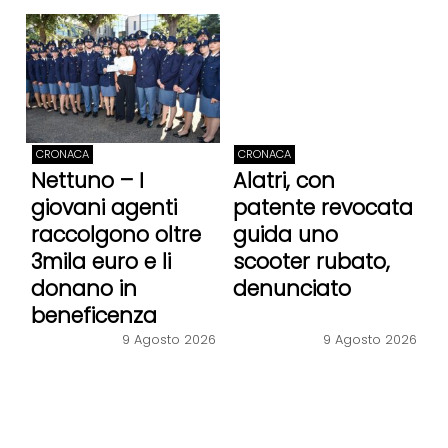
CRONACA
CRONACA
Nettuno – I
Alatri, con
giovani agenti
patente revocata
raccolgono oltre
guida uno
3mila euro e li
scooter rubato,
donano in
denunciato
beneficenza
9 Agosto 2026
9 Agosto 2026