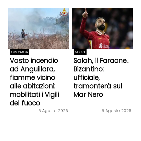
CRONACA
SPORT
Vasto incendio
Salah, il Faraone..
ad Anguillara,
Bizantino:
fiamme vicino
ufficiale,
alle abitazioni:
tramonterà sul
mobilitati i Vigili
Mar Nero
del fuoco
5 Agosto 2026
5 Agosto 2026