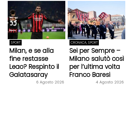
SPORT
CRONACA, SPORT
Milan, e se alla
Sei per Sempre –
fine restasse
Milano salutò così
Leao? Respinto il
per l’ultima volta
Galatasaray
Franco Baresi
6 Agosto 2026
4 Agosto 2026