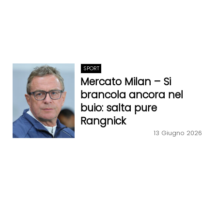
SPORT
Mercato Milan – Si
brancola ancora nel
buio: salta pure
Rangnick
13 Giugno 2026