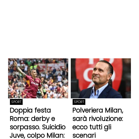
SPORT
SPORT
Doppia festa
Polveriera Milan,
Roma: derby e
sarà rivoluzione:
sorpasso. Suicidio
ecco tutti gli
Juve, colpo Milan:
scenari