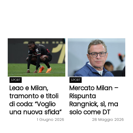
SPORT
SPORT
Leao e Milan,
Mercato Milan –
tramonto e titoli
Rispunta
di coda: “Voglio
Rangnick, sì, ma
una nuova sfida”
solo come DT
1 Giugno 2026
28 Maggio 2026