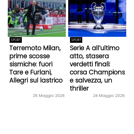
SPORT
SPORT
Terremoto Milan,
Serie A all’ultimo
prime scosse
atto, stasera
sismiche: fuori
verdetti finali:
Tare e Furlani,
corsa Champions
Allegri sul lastrico
e salvezza, un
thriller
24 Maggio 2026
25 Maggio 2026