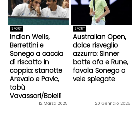
SPORT
SPORT
Indian Wells,
Australian Open,
Berrettini e
dolce risveglio
Sonego a caccia
azzurro: Sinner
di riscatto in
batte afa e Rune,
coppia: stanotte
favola Sonego a
Arevalo e Pavic,
vele spiegate
tabù
Vavassori/Bolelli
12 Marzo 2025
20 Gennaio 2025