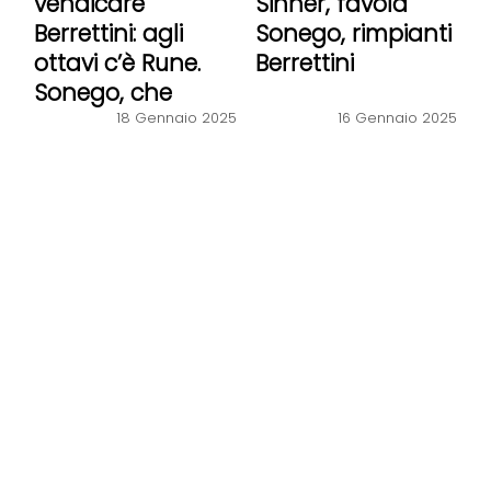
vendicare
Sinner, favola
Berrettini: agli
Sonego, rimpianti
ottavi c’è Rune.
Berrettini
Sonego, che
fiaba
18 Gennaio 2025
16 Gennaio 2025