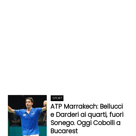
SPORT
ATP Marrakech: Bellucci
e Darderi ai quarti, fuori
Sonego. Oggi Cobolli a
Bucarest