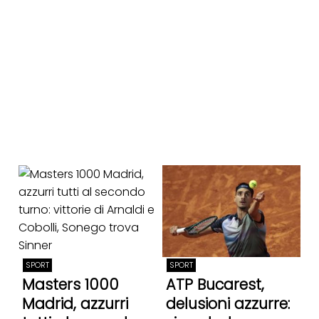
SPORT
SPORT
Masters 1000
ATP Bucarest,
Madrid, azzurri
delusioni azzurre: