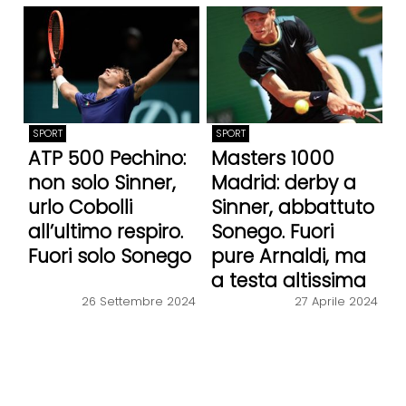
SPORT
SPORT
ATP 500 Pechino:
Masters 1000
non solo Sinner,
Madrid: derby a
urlo Cobolli
Sinner, abbattuto
all’ultimo respiro.
Sonego. Fuori
Fuori solo Sonego
pure Arnaldi, ma
a testa altissima
26 Settembre 2024
27 Aprile 2024