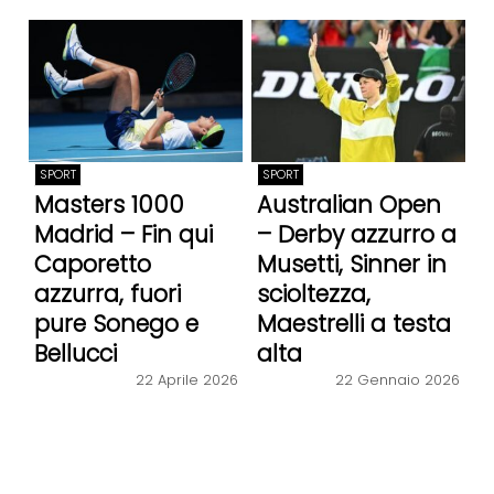
SPORT
SPORT
Masters 1000
Australian Open
Madrid – Fin qui
– Derby azzurro a
Caporetto
Musetti, Sinner in
azzurra, fuori
scioltezza,
pure Sonego e
Maestrelli a testa
Bellucci
alta
22 Aprile 2026
22 Gennaio 2026