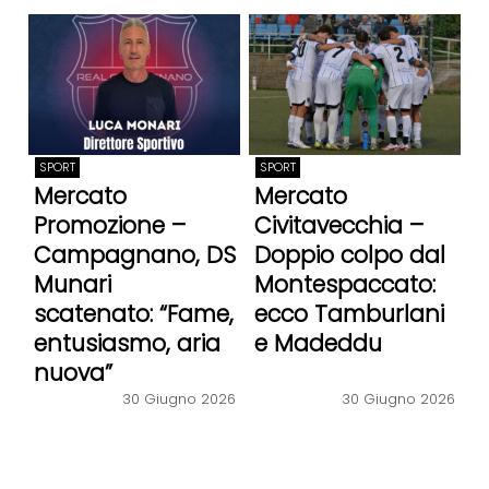
SPORT
SPORT
Mercato
Mercato
Promozione –
Civitavecchia –
Campagnano, DS
Doppio colpo dal
Munari
Montespaccato:
scatenato: “Fame,
ecco Tamburlani
entusiasmo, aria
e Madeddu
nuova”
30 Giugno 2026
30 Giugno 2026