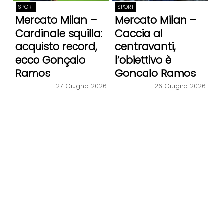
SPORT
SPORT
Mercato Milan –
Mercato Milan –
Cardinale squilla:
Caccia al
acquisto record,
centravanti,
ecco Gonçalo
l’obiettivo è
Ramos
Goncalo Ramos
27 Giugno 2026
26 Giugno 2026