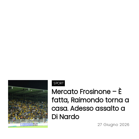
SPORT
Mercato Frosinone – È
fatta, Raimondo torna a
casa. Adesso assalto a
Di Nardo
27 Giugno 2026