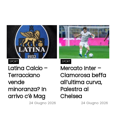
SPORT
SPORT
Latina Calcio –
Mercato Inter –
Terracciano
Clamorosa beffa
vende
all’ultima curva,
minoranza? In
Palestra al
arrivo c’è Mag
Chelsea
24 Giugno 2026
24 Giugno 2026