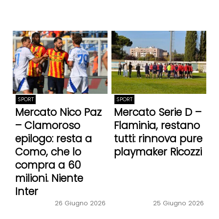
SPORT
SPORT
Mercato Nico Paz
Mercato Serie D –
– Clamoroso
Flaminia, restano
epilogo: resta a
tutti: rinnova pure
Como, che lo
playmaker Ricozzi
compra a 60
milioni. Niente
Inter
26 Giugno 2026
25 Giugno 2026